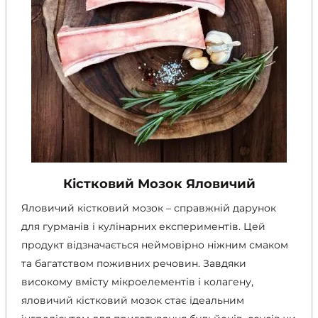
Кістковий Мозок Яловичий
Яловичий кістковий мозок – справжній дарунок
для гурманів і кулінарних експериментів. Цей
продукт відзначається неймовірно ніжним смаком
та багатством поживних речовин. Завдяки
високому вмісту мікроелементів і колагену,
яловичий кістковий мозок стає ідеальним