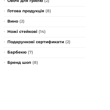
Овочі для грилю
(2)
Готова продукція
(8)
Вино
(2)
Ножі стейкові
(14)
Подарункові сертификати
(2)
Барбекю
(7)
Бренд шоп
(8)