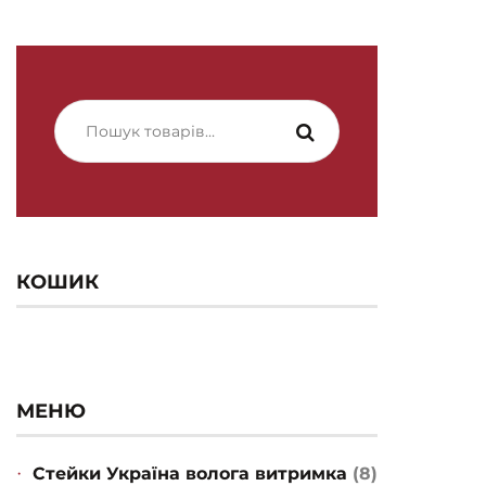
Шукати:
КОШИК
МЕНЮ
Стейки Україна волога витримка
(8)