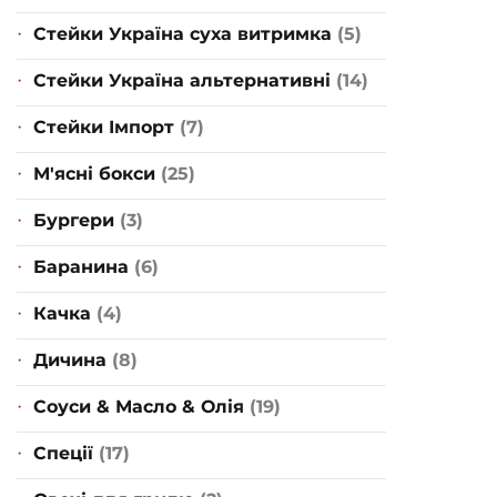
Стейки Україна суха витримка
(5)
Стейки Україна альтернативні
(14)
Стейки Імпорт
(7)
М'ясні бокси
(25)
Бургери
(3)
Баранина
(6)
Качка
(4)
Дичина
(8)
Соуси & Масло & Олія
(19)
Спеції
(17)