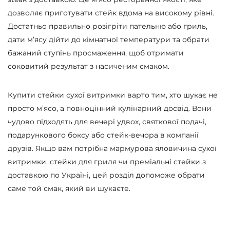
дозволяє приготувати стейк вдома на високому рівні.
Достатньо правильно розігріти пательню або гриль,
дати м’ясу дійти до кімнатної температури та обрати
бажаний ступінь просмаження, щоб отримати
соковитий результат з насиченим смаком.
Купити стейки сухої витримки варто тим, хто шукає не
просто м’ясо, а повноцінний кулінарний досвід. Вони
чудово підходять для вечері удвох, святкової подачі,
подарункового боксу або стейк-вечора в компанії
друзів. Якщо вам потрібна мармурова яловичина сухої
витримки, стейки для гриля чи преміальні стейки з
доставкою по Україні, цей розділ допоможе обрати
саме той смак, який ви шукаєте.