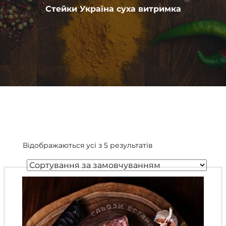
Стейки Україна суха витримка
Відображаються усі з 5 результатів