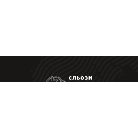
Ресторанні стейки у Вас вдома
|
Політика конфіденційності
Оферта
Приймаємо до оплати