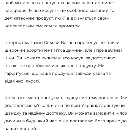
щоб ми могли гарантувати нашим клієнтам лише
найкраще. М’ясо косулі – це особливо смачний та
делікатесний продукт, який відрізняється своїм
неповторним смаком та ароматом.
Інтернет-магазин Сльози Вегана пропонує не тільки
широкий асортимент м’яса дичини, але і привабливі
ціни. Ви можете купити м’ясо косулі за доступною
ціною, не переймаючись якістю продукту. Ми
гарантуємо, що наша продукція завжди свіжа та
відмінної якості.
Крім того, ми пропонуємо зручну систему доставки. Ми
доставляємо м’ясо дичини по всій Україні, гарантуючи
швидку та надійну доставку. Ви можете замовити м’ясо
дичини в будь-який час, а ми доставимо його прямо до
ваших дверей.