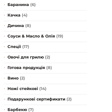
Баранина
(6)
Качка
(4)
Дичина
(8)
Соуси & Масло & Олія
(19)
Спеції
(17)
Овочі для грилю
(2)
Готова продукція
(8)
Вино
(2)
Ножі стейкові
(14)
Подарункові сертификати
(2)
Барбекю
(7)