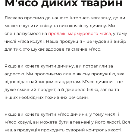
М’ясо диких тварин
Ласкаво просимо до нашого інтернет-магазину, де ви
можете купити свіжу та високоякісну дичину. Ми
спеціалізуємося на
продажі мармурового м’яса
, у тому
числі м’яса козулі. Наша продукція – це чудовий вибір
для тих, хто шукає здорове та смачне м’ясо.
Якщо ви хочете купити дичину, ви потрапили за
адресою. Ми пропонуємо лише якісну продукцію, яка
відповідає найвищим стандартам. М’ясо дичини – це
дуже смачний продукт, а й джерело білка, заліза та
інших необхідних поживних речовин.
Якщо ви хочете купити м’ясо дичини, у тому числі і
м’ясо козулі, ви можете бути впевнені у його якості. Вся
наша продукція проходить суворий контроль якості,