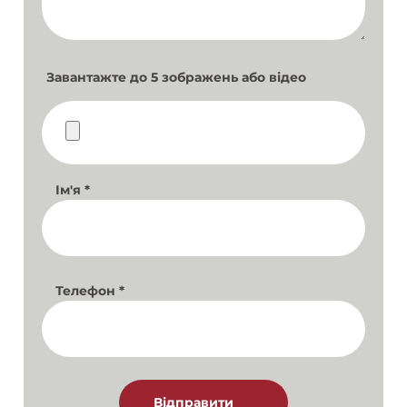
Завантажте до 5 зображень або відео
Ім'я
*
Телефон
*