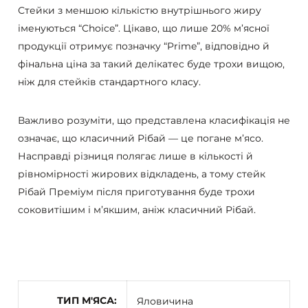
Стейки з меншою кількістю внутрішнього жиру
іменуються “Choice”. Цікаво, що лише 20% м’ясної
продукції отримує позначку “Prime”, відповідно й
фінальна ціна за такий делікатес буде трохи вищою,
ніж для стейків стандартного класу.
Важливо розуміти, що представлена класифікація не
означає, що класичний Рібай — це погане м’ясо.
Насправді різниця полягає лише в кількості й
рівномірності жирових відкладень, а тому стейк
Рібай Преміум після приготування буде трохи
соковитішим і м’якшим, аніж класичний Рібай.
ТИП М'ЯСА
Яловичина