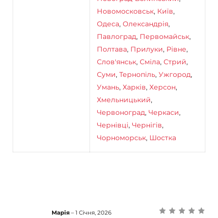
Новомосковськ
,
Київ
,
Одеса
,
Олександрія
,
Павлоград
,
Первомайськ
,
Полтава
,
Прилуки
,
Рівне
,
Слов'янськ
,
Сміла
,
Стрий
,
Суми
,
Тернопіль
,
Ужгород
,
Умань
,
Харків
,
Херсон
,
Хмельницький
,
Червоноград
,
Черкаси
,
Чернівці
,
Чернігів
,
Чорноморськ
,
Шостка
Марія
–
1 Січня, 2026