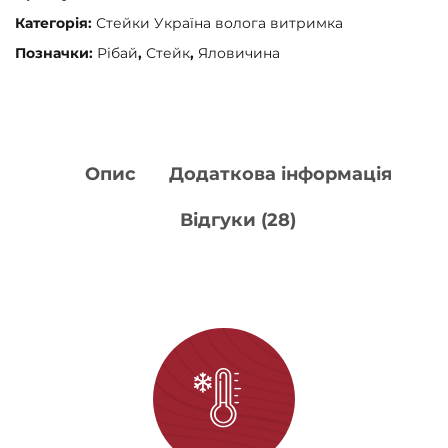
Категорія:
Стейки Україна волога витримка
Позначки:
Рібай
,
Стейк
,
Яловичина
Опис
Додаткова інформація
Відгуки (28)