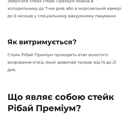
Зберігати стейк Рібай Преміум можна в
холодильнику до 7-ми днів або в морозильній камері
до 6 місяців у спеціальному вакуумному пакуванні.
Як витримується?
Стейк Рібай Преміум проходить етап вологого
визрівання м’яса, який зазвичай триває від 14 до 21
дня.
Що являє собою стейк
Рібай Преміум?