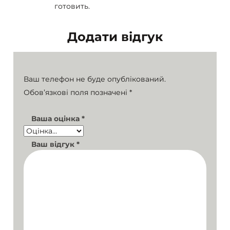
готовить.
Додати відгук
Ваш телефон не буде опублікований.
Обов’язкові поля позначені
*
Ваша оцінка
*
Ваш відгук
*