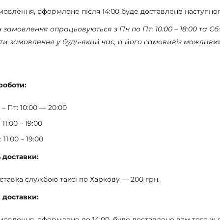
мовлення, оформлене після 14:00 буде доставлене наступног
замовлення опрацьовуються з Пн по Пт: 10:00 – 18:00 та Сб: 
и замовлення у будь-який час, а його самовивіз можливий
роботи:
 – Пт: 10:00 — 20:00
 11:00 – 19:00
 11:00 – 19:00
ь доставки:
ставка службою таксі по Харкову — 200 грн.
 доставки:
мовлення, оформлене до 14:00, буде доставлене вам того ж д