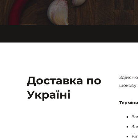
Доставка по
Здійсню
шокову 
Україні
Терміни
За
За
Ві