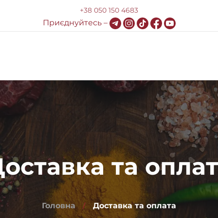
+38 050 150 4683
Приєднуйтесь –
Доставка та оплата
HoReCa
Блог
Контакти
оставка та опла
Головна
Доставка та оплата