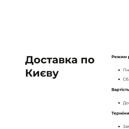
Доставка по
Режим 
Києву
Пн.
Сб.
Вартіст
До
Терміни
За