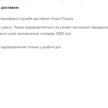
ь доставки:
 тарифами служби доставки Нова Пошта.
ь увагу. Товар відправляється за умови часткової передпл
ьна сума замовлення складає 1000 грн.
 відправлення тільки у робочі дні.