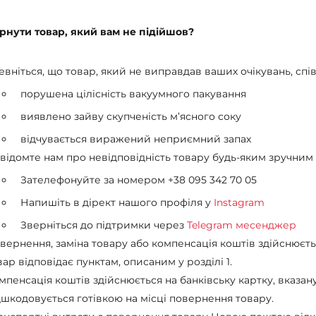
рнути товар, який вам не підійшов?
евніться, що товар, який не виправдав ваших очікувань, спів
порушена цілісність вакуумного пакування
виявлено зайву скупченість м’ясного соку
відчувається виражений неприємний запах
відомте нам про невідповідність товару будь-яким зручним 
Зателефонуйте за номером
+38 095 342 70 05
Напишіть в дірект нашого профіля у
Instagram
Зверніться до підтримки через
Telegram месенджер
вернення, заміна товару або компенсація коштів здійснюєть
вар відповідає пунктам, описаним у розділі 1.
мпенсація коштів здійснюється на банківську картку, вказан
дшкодовується готівкою на місці повернення товару.