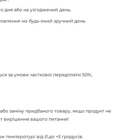
о дня або на узгоджений день.
мовлення на будь-який зручний день.
ся за умови часткової передплати 50%,
 або заміну придбаного товару, якщо продукт не
т вирішення вашого питання!
и температурі від 0 до +5 градусів.