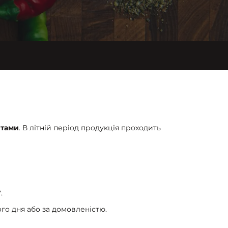
нтами
. В літній період продукція проходить
.
го дня або за домовленістю.