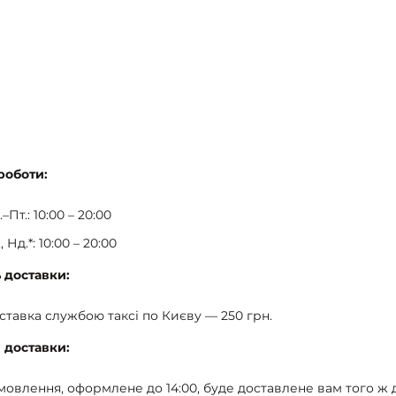
роботи:
–Пт.: 10:00 – 20:00
, Нд.*: 10:00 – 20:00
ь доставки:
ставка службою таксі по Києву — 250 грн.
 доставки:
мовлення, оформлене до 14:00, буде доставлене вам того ж д