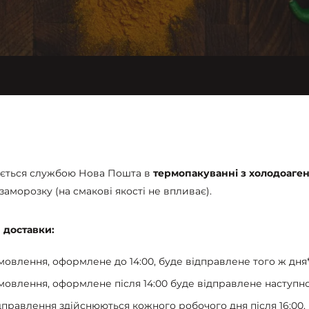
ється службою Нова Пошта в
термопакуванні з холодоаге
заморозку (на смакові якості не впливає).
 доставки:
мовлення, оформлене до 14:00, буде відправлене того ж дня*
мовлення, оформлене після 14:00 буде відправлене наступно
дправлення здійснюються кожного робочого дня після 16:00.