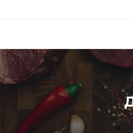
Меню
Про компанію
Д