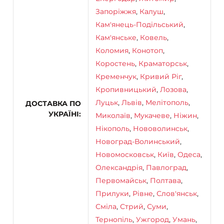
Запоріжжя
,
Калуш
,
Кам'янець-Подільський
,
Кам'янське
,
Ковель
,
Коломия
,
Конотоп
,
Коростень
,
Краматорськ
,
Кременчук
,
Кривий Ріг
,
Кропивницький
,
Лозова
,
Луцьк
,
Львів
,
Мелітополь
,
ДОСТАВКА ПО
УКРАЇНІ
Миколаїв
,
Мукачеве
,
Ніжин
,
Нікополь
,
Нововолинськ
,
Новоград-Волинський
,
Новомосковськ
,
Київ
,
Одеса
,
Олександрія
,
Павлоград
,
Первомайськ
,
Полтава
,
Прилуки
,
Рівне
,
Слов'янськ
,
Сміла
,
Стрий
,
Суми
,
Тернопіль
,
Ужгород
,
Умань
,