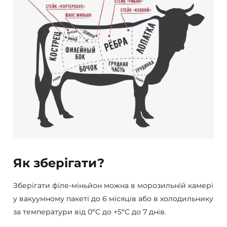
Як зберігати?
Зберігати філе-міньйон можна в морозильній камері
у вакуумному пакеті до 6 місяців або в холодильнику
за температури від 0ºС до +5ºС до 7 днів.