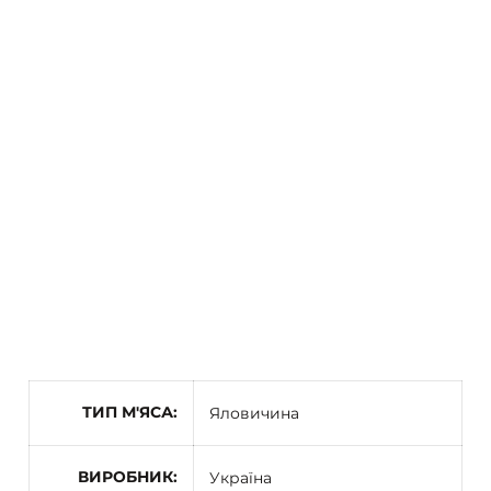
ТИП М'ЯСА
Яловичина
ВИРОБНИК
Україна