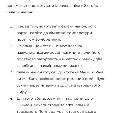
допоможуть приготувати ідеально ніжний стейк
Філе Міньйон:
Перед тим, як готувати філе-міньйон, його
варто нагріти до кімнатної температури
протягом 30-40 хвилин.
Оскільки цей стейк не має власної
навколишньої жирової тканини, інколи його
додатково загортають у шматочок бекону для
запобігання надмірному висиханню.
Філе-міньйон готують до ступеня Medium Rare
чи Medium, оскільки перетриманий стейк буде
сухим через низький відсоток внутрішнього
жиру.
Для того, аби зрозуміти, чи готовий філе-
міньйон, використовуйте спеціальний
термометр. Температура готовності цього