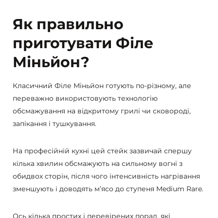
Як правильно
приготувати Філе
Міньйон?
Класичний Філе Міньйон готують по-різному, але
переважно використовують технологію
обсмажування на відкритому грилі чи сковороді,
запікання і тушкування.
На професійній кухні цей стейк зазвичай спершу
кілька хвилин обсмажують на сильному вогні з
обидвох сторін, після чого інтенсивність нагрівання
зменшують і доводять м’ясо до ступеня Medium Rare.
Ось кілька простих і перевірених порад, які