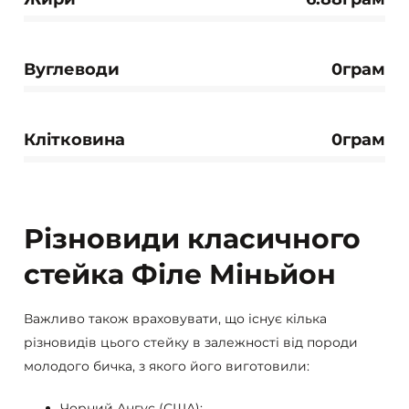
Вуглеводи
0грам
Клітковина
0грам
Різновиди класичного
стейка Філе Міньйон
Важливо також враховувати, що існує кілька
різновидів цього стейку в залежності від породи
молодого бичка, з якого його виготовили:
Чорний Ангус (США);