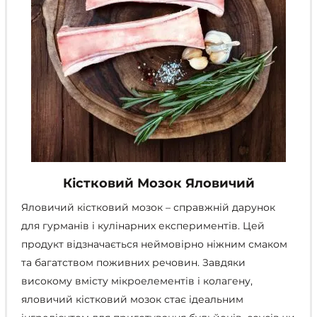
Кістковий Мозок Яловичий
Яловичий кістковий мозок – справжній дарунок
для гурманів і кулінарних експериментів. Цей
продукт відзначається неймовірно ніжним смаком
та багатством поживних речовин. Завдяки
високому вмісту мікроелементів і колагену,
яловичий кістковий мозок стає ідеальним