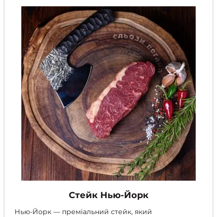
можна
вибрати
на
сторінці
товару
Стейк Нью-Йорк
Нью-Йорк — преміальний стейк, який