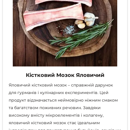
Кістковий Мозок Яловичий
Яловичий кістковий мозок – справжній дарунок
для гурманів і кулінарних експериментів. Цей
продукт відзначається неймовірно ніжним смаком
та багатством поживних речовин. Завдяки
високому вмісту мікроелементів і колагену,
яловичий кістковий мозок стає ідеальним