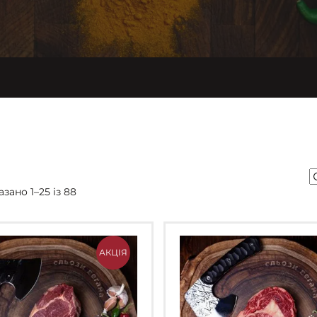
зано 1–25 із 88
АКЦІЯ