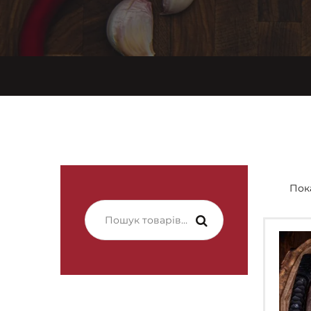
Пока
Шукати: