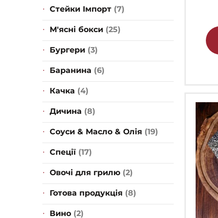
Стейки Імпорт
(7)
М'ясні бокси
(25)
Бургери
(3)
Баранина
(6)
Качка
(4)
Дичина
(8)
Соуси & Масло & Олія
(19)
Спеції
(17)
Овочі для грилю
(2)
Готова продукція
(8)
Вино
(2)