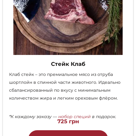
Стейк Клаб
Клаб стейк – это премиальное мясо из отруба
шортлойн в спинной части животного. Идеально
сбалансированный по вкусу с минимальным
количеством жира и легким ореховым флёром.
*К каждому заказу —
набор специй
в подарок.
725
грн
Этот