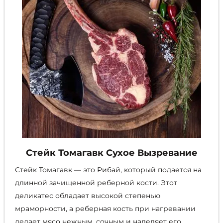
странице
товара.
Стейк Томагавк Сухое Вызревание
Стейк Томагавк — это Рибай, который подается на
длинной зачищенной реберной кости. Этот
деликатес обладает высокой степенью
мраморности, а реберная кость при нагревании
делает мясо нежным, сочным и наделяет его