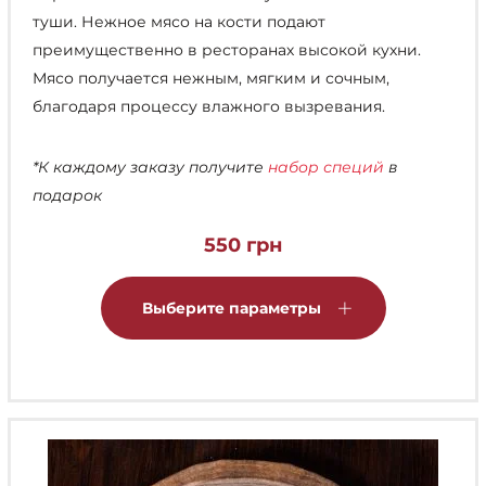
туши. Нежное мясо на кости подают
преимущественно в ресторанах высокой кухни.
Мясо получается нежным, мягким и сочным,
благодаря процессу влажного вызревания.
*К каждому заказу получите
набор специй
в
подарок
550
грн
Этот
товар
Выберите параметры
имеет
несколько
вариаций.
Опции
можно
выбрать