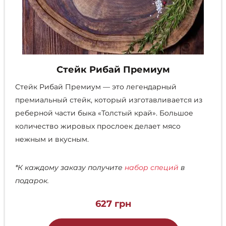
Стейк Рибай Премиум
Стейк Рибай Премиум — это легендарный
премиальный стейк, который изготавливается из
реберной части быка «Толстый край». Большое
количество жировых прослоек делает мясо
нежным и вкусным.
*К каждому заказу получите
набор специй
в
подарок.
627
грн
Этот