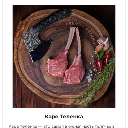
можно
выбрать
на
странице
товара.
Каре Теленка
Каре теленка — это самая вкусная часть телячьей