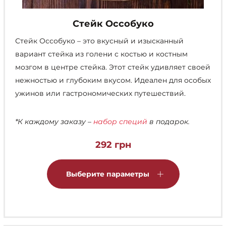
Стейк Оссобуко
Стейк Оссобуко – это вкусный и изысканный
вариант стейка из голени с костью и костным
мозгом в центре стейка. Этот стейк удивляет своей
нежностью и глубоким вкусом. Идеален для особых
ужинов или гастрономических путешествий.
*К каждому заказу –
набор специй
в подарок.
292
грн
Этот
товар
Выберите параметры
имеет
несколько
вариаций.
Опции