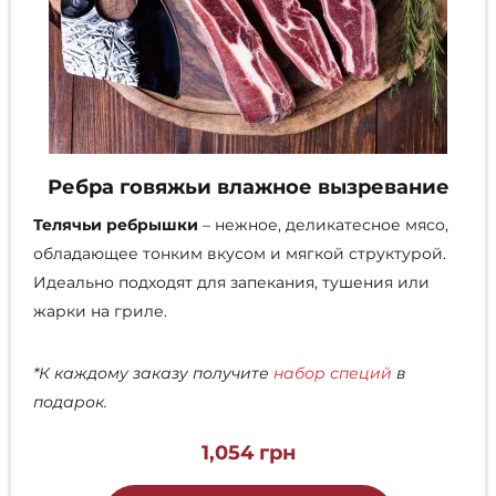
Ребра говяжьи влажное вызревание
Телячьи ребрышки
– нежное, деликатесное мясо,
обладающее тонким вкусом и мягкой структурой.
Идеально подходят для запекания, тушения или
жарки на гриле.
*К каждому заказу получите
набор специй
в
подарок.
1,054
грн
Этот