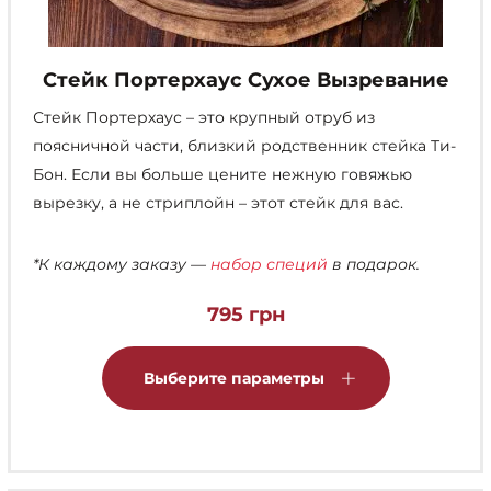
Стейк Портерхаус Сухое Вызревание
Стейк Портерхаус – это крупный отруб из
поясничной части, близкий родственник стейка Ти-
Бон. Если вы больше цените нежную говяжью
вырезку, а не стриплойн – этот стейк для вас.
*К каждому заказу —
набор специй
в подарок.
795
грн
Этот
товар
Выберите параметры
имеет
несколько
вариаций.
Опции