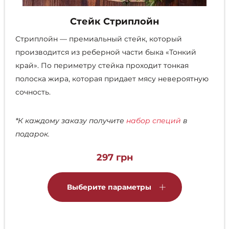
Стейк Стриплойн
Стриплойн — премиальный стейк, который
производится из реберной части быка «Тонкий
край». По периметру стейка проходит тонкая
полоска жира, которая придает мясу невероятную
сочность.
*К каждому заказу получите
набор специй
в
подарок.
297
грн
Этот
товар
Выберите параметры
имеет
несколько
вариаций.