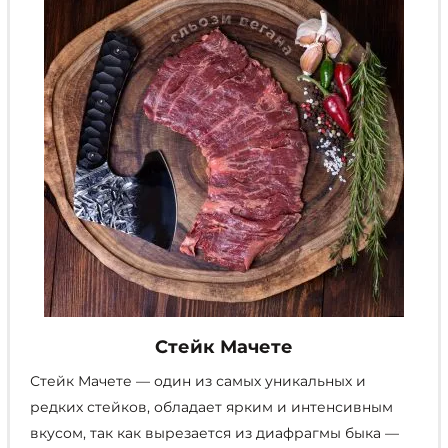
на
странице
товара.
Стейк Мачете
Стейк Мачете — один из самых уникальных и
редких стейков, обладает ярким и интенсивным
вкусом, так как вырезается из диафрагмы быка —