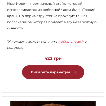
Нью-Йорк — премиальный стейк, который
изготавливается из реберной части быка «Тонкий
край». По периметру стейка проходит тонкая
полоска жира, которая придает мясу невероятную
сочность.
*К каждому заказу получите
набор специй
в
подарок.
422
грн
Этот
товар
Выберите параметры
имеет
несколько
вариаций.
Опции
можно