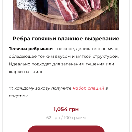
Ребра говяжьи влажное вызревание
Телячьи ребрышки
– нежное, деликатесное мясо,
обладающее тонким вкусом и мягкой структурой.
Идеально подходят для запекания, тушения или
жарки на гриле.
*К каждому заказу получите
набор специй
в
подарок.
1,054
грн
62 грн / 100 грамм
Этот