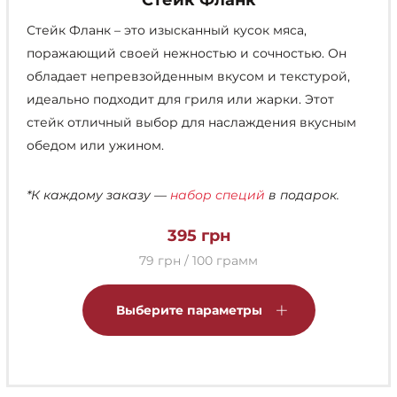
Стейк Фланк
Стейк Фланк – это изысканный кусок мяса,
поражающий своей нежностью и сочностью. Он
обладает непревзойденным вкусом и текстурой,
идеально подходит для гриля или жарки. Этот
стейк отличный выбор для наслаждения вкусным
обедом или ужином.
*К каждому заказу —
набор специй
в подарок.
395
грн
79 грн / 100 грамм
Этот
товар
Выберите параметры
имеет
несколько
вариаций.