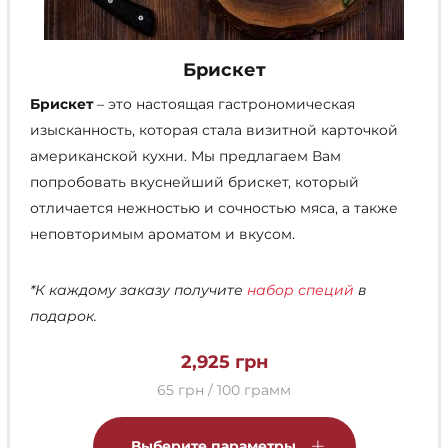
Брискет
Брискет
– это настоящая гастрономическая
изысканность, которая стала визитной карточкой
американской кухни. Мы предлагаем Вам
попробовать вкуснейший брискет, который
отличается нежностью и сочностью мяса, а также
неповторимым ароматом и вкусом.
*К каждому заказу получите
набор специй
в
подарок.
2,925
грн
65 грн / 100 грамм
Этот
товар
Выберите параметры