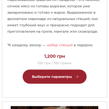
сочное мясо из головы вырезки, которое уже
замариновано и готово к жарке. Выдержанное в
ароматном маринаде из натуральных специй, оно
имеет глубокий вкус и прекрасно подходит для
приготовления на гриле, мангале или сковороде.
*К каждому заказу —
набор специй
в подарок.
1,200
грн
100 грн / 100 грамм
Этот
товар
Выберите параметры
имеет
несколько
вариаций.
Опции
можно