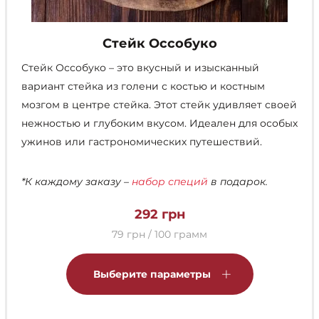
Стейк Оссобуко
Стейк Оссобуко – это вкусный и изысканный
вариант стейка из голени с костью и костным
мозгом в центре стейка. Этот стейк удивляет своей
нежностью и глубоким вкусом. Идеален для особых
ужинов или гастрономических путешествий.
*К каждому заказу –
набор специй
в подарок.
292
грн
79 грн / 100 грамм
Этот
товар
Выберите параметры
имеет
несколько