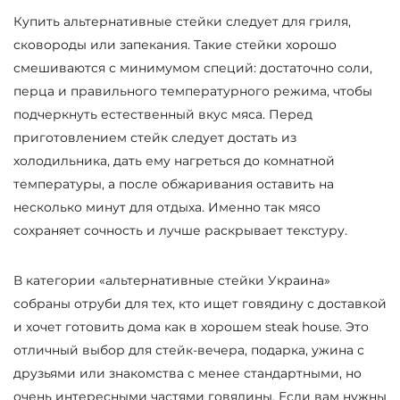
Купить альтернативные стейки следует для гриля,
сковороды или запекания. Такие стейки хорошо
смешиваются с минимумом специй: достаточно соли,
перца и правильного температурного режима, чтобы
подчеркнуть естественный вкус мяса. Перед
приготовлением стейк следует достать из
холодильника, дать ему нагреться до комнатной
температуры, а после обжаривания оставить на
несколько минут для отдыха. Именно так мясо
сохраняет сочность и лучше раскрывает текстуру.
В категории «альтернативные стейки Украина»
собраны отруби для тех, кто ищет говядину с доставкой
и хочет готовить дома как в хорошем steak house. Это
отличный выбор для стейк-вечера, подарка, ужина с
друзьями или знакомства с менее стандартными, но
очень интересными частями говядины. Если вам нужны