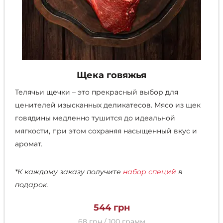
Щека говяжья
Телячьи щечки – это прекрасный выбор для
ценителей изысканных деликатесов. Мясо из щек
говядины медленно тушится до идеальной
мягкости, при этом сохраняя насыщенный вкус и
аромат.
*К каждому заказу получите
набор специй
в
подарок.
544
грн
68 грн / 100 грамм