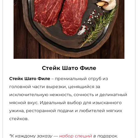
Стейк Шато Филе
Стейк Шато Филе
– премиальный отруб из
головной части вырезки, ценящийся за
исключительную нежность, сочность и деликатный
мясной вкус. Идеальный выбор для изысканного
ужина, ресторанной подачи и любителей мягких
стейков.
*К каждому заказу —
набор специй
в подарок.