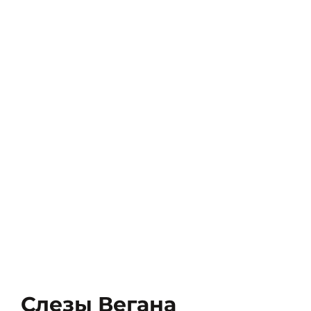
Слезы Вегана