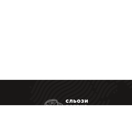
Ресторанные стейки у Вас дома