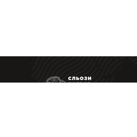
Ресторанные стейки у Вас дома
|
Политика Конфиденциальности
Оферта
Принимаем к оплате