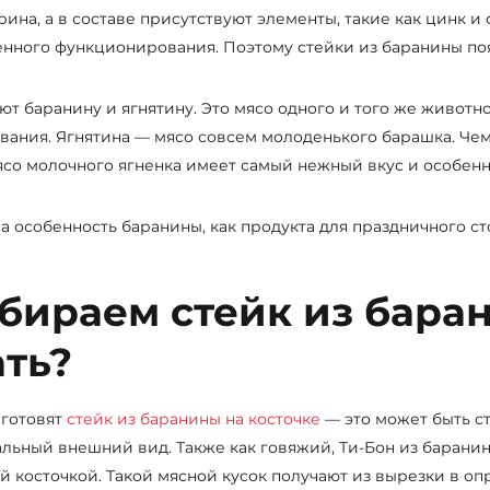
рина, а в составе присутствуют элементы, такие как цинк 
нного функционирования. Поэтому стейки из баранины по
ют баранину и ягнятину. Это мясо одного и того же животно
ания. Ягнятина — мясо совсем молоденького барашка. Чем
ясо молочного ягненка имеет самый нежный вкус и особенн
а особенность баранины, как продукта для праздничного ст
бираем стейк из баран
ать?
готовят
стейк из баранины на косточке
— это может быть ст
льный внешний вид. Также как говяжий, Ти-Бон из баранины
й косточкой. Такой мясной кусок получают из вырезки в о