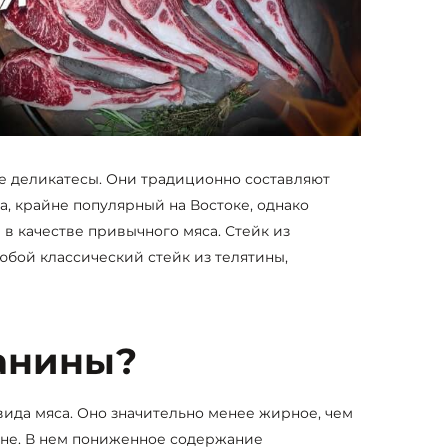
товара.
ые деликатесы. Они традиционно составляют
, крайне популярный на Востоке, однако
в качестве привычного мяса. Стейк из
любой классический стейк из телятины,
анины?
ида мяса. Оно значительно менее жирное, чем
ине. В нем пониженное содержание