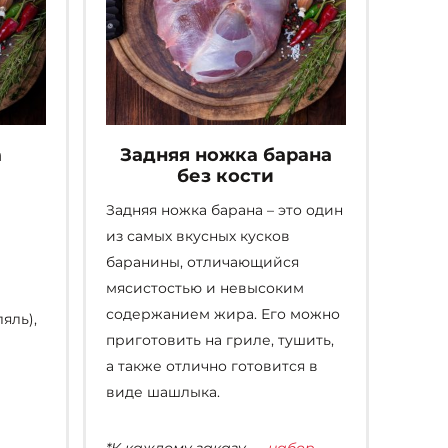
а
Задняя ножка барана
без кости
Задняя ножка барана – это один
из самых вкусных кусков
баранины, отличающийся
мясистостью и невысоким
содержанием жира. Его можно
яль),
приготовить на гриле, тушить,
а также отлично готовится в
виде шашлыка.