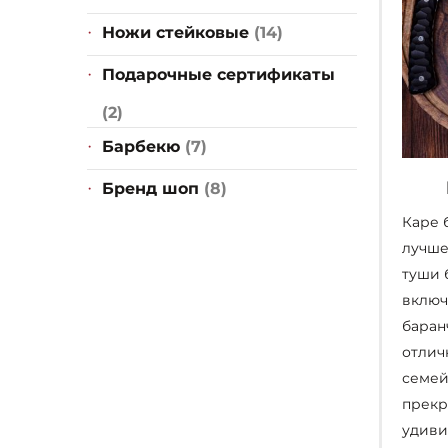
Ножи стейковые
(14)
Подарочные сертификаты
(2)
Барбекю
(7)
Бренд шоп
(8)
Каре 
лучше
туши 
включ
баран
отлич
семей
прекр
удиви