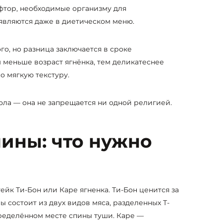
и фтор, необходимые организму для
являются даже в диетическом меню.
го, но разница заключается в сроке
 меньше возраст ягнёнка, тем деликатеснее
о мягкую текстуру.
ола — она не запрещается ни одной религией.
ины: что нужно
ейк Ти-Бон или Каре ягненка. Ти-Бон ценится за
 состоит из двух видов мяса, разделенных Т-
пределённом месте спины туши. Каре —