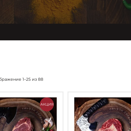
бражение 1–25 из 88
АКЦИЯ