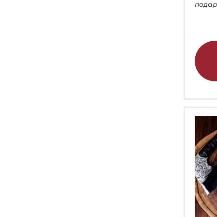
подар