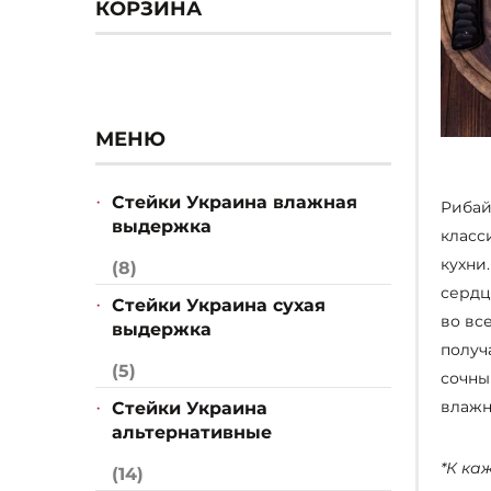
КОРЗИНА
МЕНЮ
Стейки Украина влажная
Рибай
выдержка
класс
кухни
(8)
сердц
Стейки Украина сухая
во вс
выдержка
получ
(5)
сочны
влажн
Стейки Украина
альтернативные
*К ка
(14)