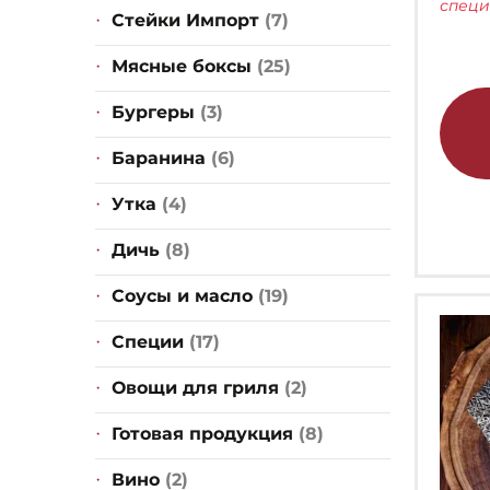
спец
Стейки Импорт
(7)
Мясные боксы
(25)
Бургеры
(3)
Баранина
(6)
Утка
(4)
Дичь
(8)
Соусы и масло
(19)
Специи
(17)
Овощи для гриля
(2)
Готовая продукция
(8)
Вино
(2)