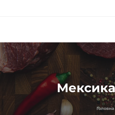
Меню
Про компанію
Мексика
Головна