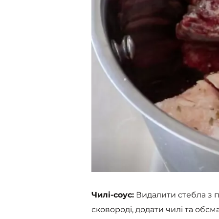
Чилі-соус:
Видалити стебла з пе
сковороді, додати чилі та обсм