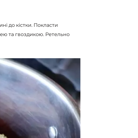
ні до кістки. Покласти
цею та гвоздикою. Ретельно