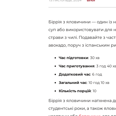
Біррія з яловичини — один із 
суп або використовувати для н
страви з чилі. Подавайте з ча
авокадо, поруч з іспанським р
Час підготовки
: 30 хв
Час приготування
: 3 год 40 х
Додатковий час
: 6 год
Загальний час
: 10 год 10 хв
Кількість порцій
: 10
Біррія з яловичини натхнена 
студентські роки, а також ялов