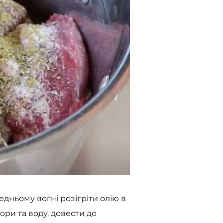
едньому вогні розігріти олію в
ори та воду, довести до