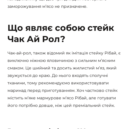
заморожування м’ясо не призначене.
Що являє собою стейк
Чак Ай Рол?
Чак-ай-рол, також відомий як імітація стейку Рібай, є
виключно ніжною яловичиною з сильним м’ясним
смаком. Це шийний та досить жилистий м’яз, який
звужується до краю. До нього входять сполучні
тканини, тому рекомендуємо використовувати
маринад перед приготуванням. Хоч частково стейк
містить м’яке мармурове м’ясо Рібай, але готувати
його потрібно довше, ніж цей преміальний стейк.