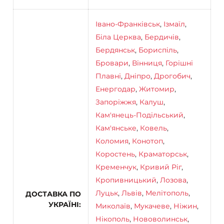
Івано-Франківськ
,
Ізмаїл
,
Біла Церква
,
Бердичів
,
Бердянськ
,
Бориспіль
,
Бровари
,
Вінниця
,
Горішні
Плавні
,
Дніпро
,
Дрогобич
,
Енергодар
,
Житомир
,
Запоріжжя
,
Калуш
,
Кам'янець-Подільський
,
Кам'янське
,
Ковель
,
Коломия
,
Конотоп
,
Коростень
,
Краматорськ
,
Кременчук
,
Кривий Ріг
,
Кропивницький
,
Лозова
,
Луцьк
,
Львів
,
Мелітополь
,
ДОСТАВКА ПО
УКРАЇНІ
Миколаїв
,
Мукачеве
,
Ніжин
,
Нікополь
,
Нововолинськ
,