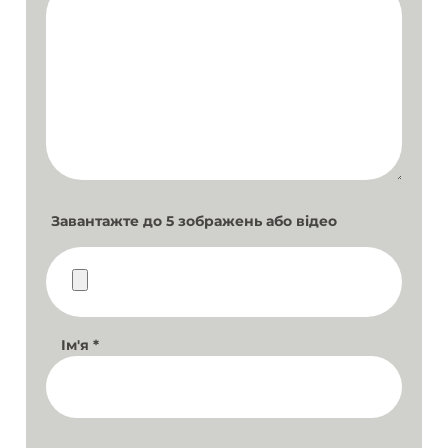
Завантажте до 5 зображень або відео
Ім'я
*