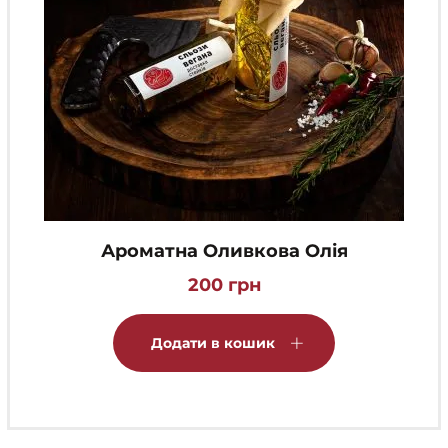
Ароматна Оливкова Олія
200
грн
Додати в кошик