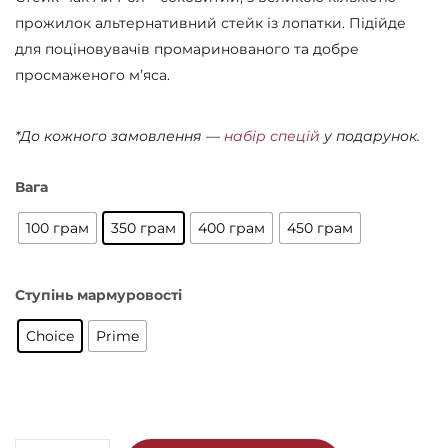
прожилок альтернативний стейк із лопатки. Підійде
для поціновувачів промаринованого та добре
просмаженого м’яса.
*До кожного замовлення —
набір спецій
у подарунок.
Вага
100 грам
350 грам
400 грам
450 грам
Ступінь мармуровості
Choice
Prime