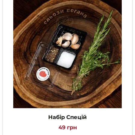
Набір Спецій
49
грн