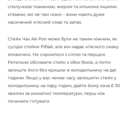
сполучною тканиною, жиром та кількома іншими
м’язами, які не такі ніжні – вони мають дуже
насичений м’ясний смак та запах.
Стейк Чак Ай Рол може бути не таким ніжним, як
сусідні стейки Рібай, але він надає м’ясного смаку
яловичині. Не соромтеся з сіллю та перцем.
Ретельно обсмажте стейк з обох боків, а потім
залиште його без кришки в холодильнику на дві
години. Якщо у вас немає часу залишити стейк у
холодильнику на пару годин, дайте йому хоча б 30
хвилин за кімнатної температури, перш ніж
починати готувати.