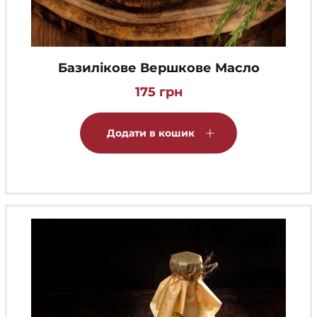
Базилікове Вершкове Масло
175
грн
Додати в кошик