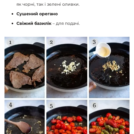
як чорні, так і зелені оливки.
Сушений орегано
Свіжий базилік
– для подачі.