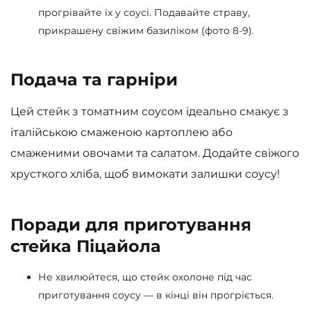
прогрівайте їх у соусі. Подавайте страву,
прикрашену свіжим базиліком (фото 8-9).
Подача та гарніри
Цей стейк з томатним соусом ідеально смакує з
італійською смаженою картоплею або
смаженими овочами та салатом. Додайте свіжого
хрусткого хліба, щоб вимокати залишки соусу!
Поради для приготування
стейка Піцайола
Не хвилюйтеся, що стейк охолоне під час
приготування соусу — в кінці він прогріється.