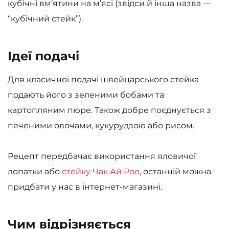
кубічні вм’ятини на м’ясі (звідси й інша назва —
“кубічний стейк”).
Ідеї подачі
Для класичної подачі швейцарського стейка
подають його з зеленими бобами та
картопляним пюре. Також добре поєднується з
печеними овочами, кукурудзою або рисом.
Рецепт передбачає використання яловичої
лопатки або
стейку Чак Ай Рол
, останній можна
придбати у нас в інтернет-магазині.
Чим відрізняється