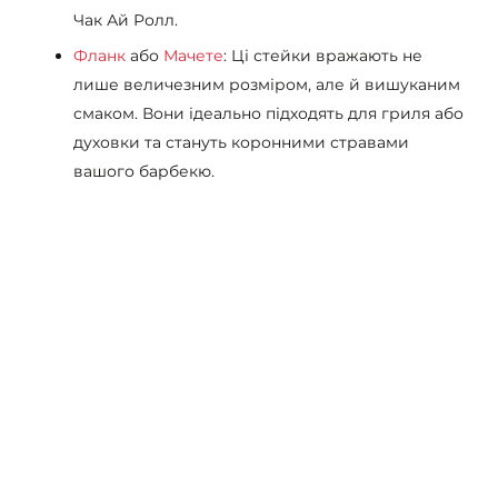
Чак Ай Ролл.
Фланк
або
Мачете
: Ці стейки вражають не
лише величезним розміром, але й вишуканим
смаком. Вони ідеально підходять для гриля або
духовки та стануть коронними стравами
вашого барбекю.