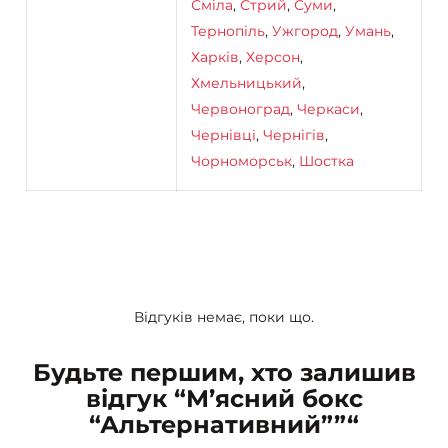
Сміла
,
Стрий
,
Суми
,
Тернопіль
,
Ужгород
,
Умань
,
Харків
,
Херсон
,
Хмельницький
,
Червоноград
,
Черкаси
,
Чернівці
,
Чернігів
,
Чорноморськ
,
Шостка
Відгуків немає, поки що.
Будьте першим, хто залишив
відгук “М’ясний бокс
“Альтернативний””“