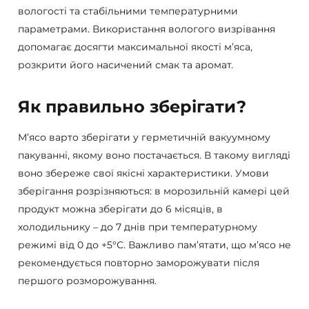
вологості та стабільними температурними
параметрами. Використання вологого визрівання
допомагає досягти максимальної якості м’яса,
розкрити його насичений смак та аромат.
Як правильно зберігати?
М’ясо варто зберігати у герметичній вакуумному
пакуванні, якому воно постачається. В такому вигляді
воно збереже свої якісні характеристики. Умови
зберігання розрізняються: в морозильній камері цей
продукт можна зберігати до 6 місяців, в
холодильнику – до 7 днів при температурному
режимі від 0 до +5°С. Важливо пам’ятати, що м’ясо не
рекомендується повторно заморожувати після
першого розморожування.