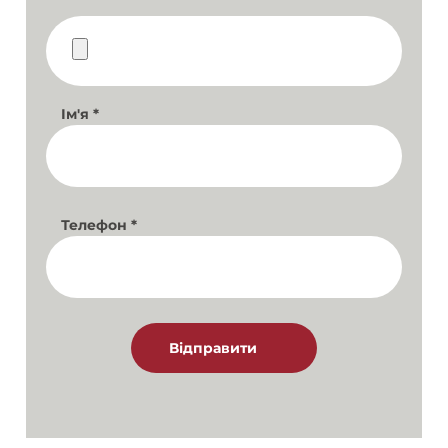
Ім'я
*
Телефон
*