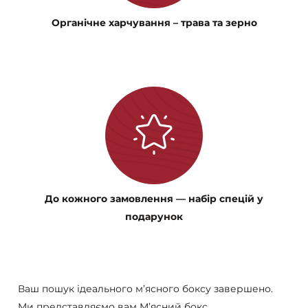
Органічне харчування – трава та зерно
До кожного замовлення — набір спецій у
подарунок
Ваш пошук ідеального м’ясного боксу завершено.
Ми представляємо вам М’ясний бокс