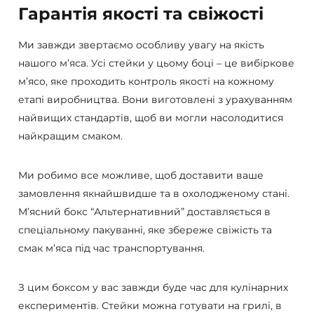
Гарантія якості та свіжості
Ми завжди звертаємо особливу увагу на якість
нашого м’яса. Усі стейки у цьому боці – це вибіркове
м’ясо, яке проходить контроль якості на кожному
етапі виробництва. Вони виготовлені з урахуванням
найвищих стандартів, щоб ви могли насолодитися
найкращим смаком.
Ми робимо все можливе, щоб доставити ваше
замовлення якнайшвидше та в охолодженому стані.
М’ясний бокс “Альтернативний” доставляється в
спеціальному пакуванні, яке збереже свіжість та
смак м’яса під час транспортування.
З цим боксом у вас завжди буде час для кулінарних
експериментів. Стейки можна готувати на грилі, в