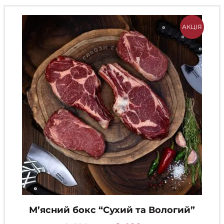
АКЦІЯ
М’ясний бокс “Сухий та Вологий”