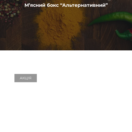
М’ясний бокс “Альтернативний”
АКЦІЯ