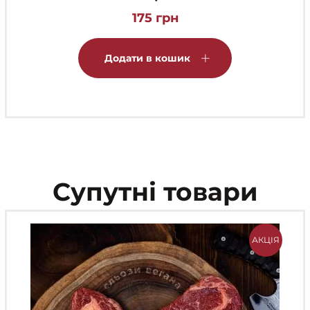
175
грн
Додати в кошик
Супутні товари
АКЦІЯ