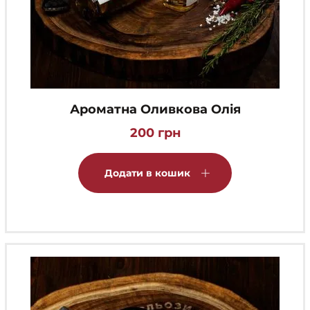
Ароматна Оливкова Олія
200
грн
Додати в кошик