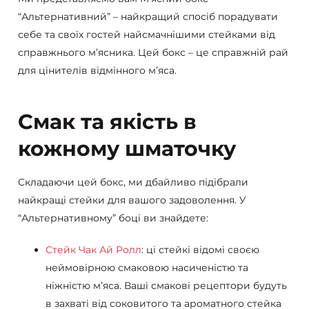
“Альтернативний” – найкращий спосіб порадувати
себе та своїх гостей найсмачнішими стейками від
справжнього м’ясника. Цей бокс – це справжній рай
для цінителів відмінного м’яса.
Смак та якість в
кожному шматочку
Складаючи цей бокс, ми дбайливо підібрали
найкращі стейки для вашого задоволення. У
“Альтернативному” боці ви знайдете:
Стейк Чак Ай Ролл
: ці стейкі відомі своєю
неймовірною смаковою насиченістю та
ніжністю м’яса. Ваші смакові рецептори будуть
в захваті від соковитого та ароматного стейка