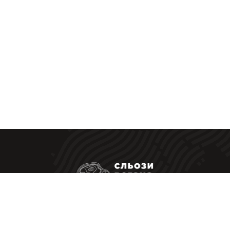
Ресторанні стейки у Вас вдома