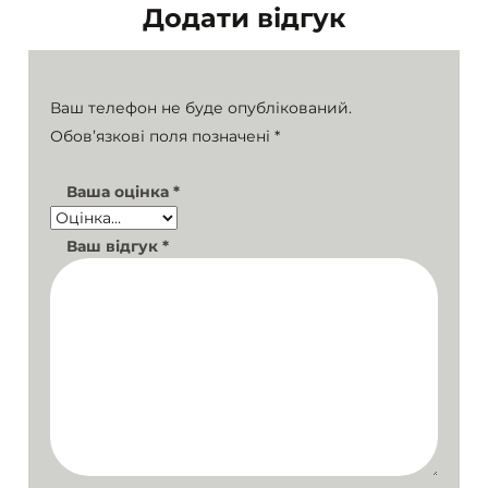
Додати відгук
Ваш телефон не буде опублікований.
Обов’язкові поля позначені
*
Ваша оцінка
*
Ваш відгук
*