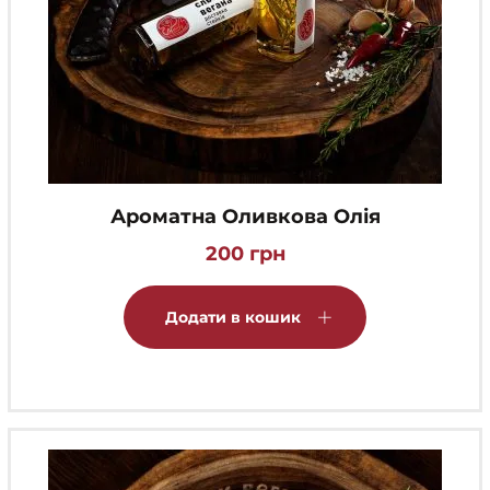
Ароматна Оливкова Олія
200
грн
Додати в кошик