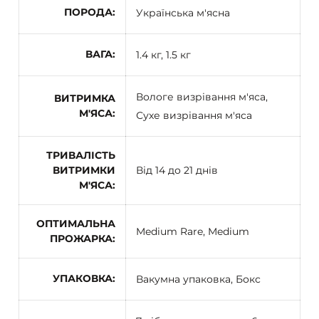
ПОРОДА
Українська м'ясна
ВАГА
1.4 кг, 1.5 кг
Вологе визрівання м'яса,
ВИТРИМКА
М'ЯСА
Сухе визрівання м'яса
ТРИВАЛІСТЬ
ВИТРИМКИ
Від 14 до 21 днів
М'ЯСА
ОПТИМАЛЬНА
Medium Rare, Medium
ПРОЖАРКА
УПАКОВКА
Вакумна упаковка, Бокс