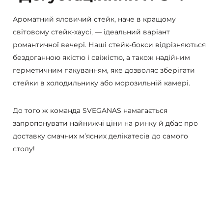
Ароматний яловичий стейк, наче в кращому
світовому стейк-хаусі, — ідеальний варіант
романтичної вечері. Наші стейк-бокси відрізняються
бездоганною якістю і свіжістю, а також надійним
герметичним пакуванням, яке дозволяє зберігати
стейки в холодильнику або морозильній камері.
До того ж команда SVEGANAS намагається
запропонувати найнижчі ціни на ринку й дбає про
доставку смачних м’ясних делікатесів до самого
столу!