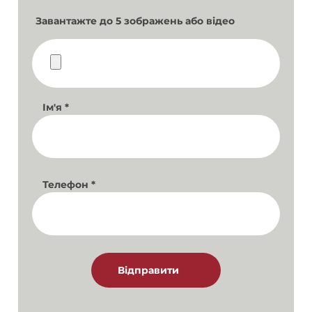
Завантажте до 5 зображень або відео
Ім'я
*
Телефон
*