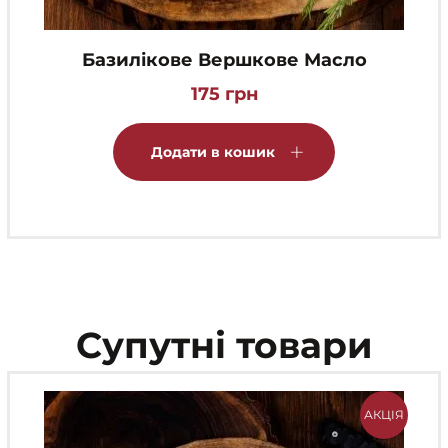
Базилікове Вершкове Масло
175
грн
Додати в кошик
Супутні товари
АКЦІЯ