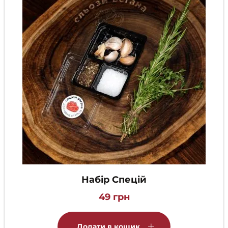
Набір Спецій
49
грн
Додати в кошик