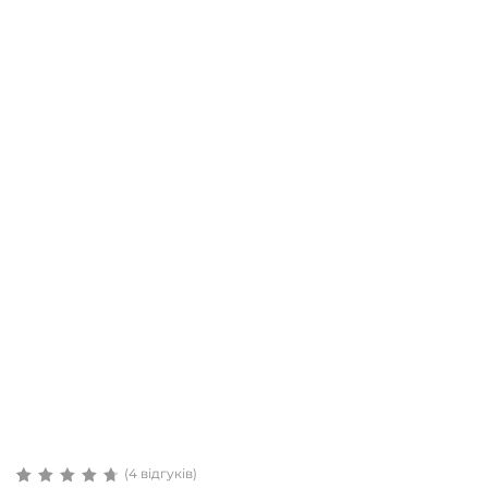
(
4
відгуків)