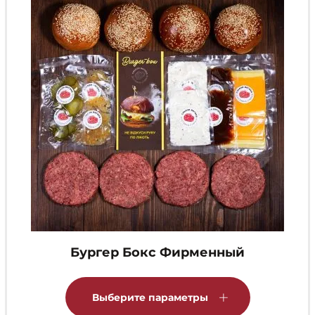
на
странице
товара.
Бургер Бокс Фирменный
Этот
товар
Выберите параметры
имеет