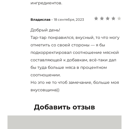
ингредиентов.
Владислав
–
18 сентября, 2023
Оценка
4
из 5
Добрый день!
Тар-тар понравился, вкусный, то что могу
отметить со своей стороны — я бы
подкорректировал соотношение мясной
составляющей к добавкам, всё-таки дал
бы туда больше мяса в процентном
соотношении.
Но это не то чтоб замечание, больше моя
вкусовщина))
Добавить отзыв