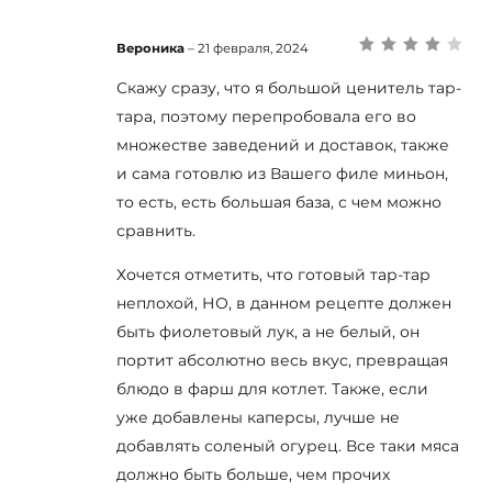
Вероника
–
21 февраля, 2024
Оценка
4
из 5
Скажу сразу, что я большой ценитель тар-
тара, поэтому перепробовала его во
множестве заведений и доставок, также
и сама готовлю из Вашего филе миньон,
то есть, есть большая база, с чем можно
сравнить.
Хочется отметить, что готовый тар-тар
неплохой, НО, в данном рецепте должен
быть фиолетовый лук, а не белый, он
портит абсолютно весь вкус, превращая
блюдо в фарш для котлет. Также, если
уже добавлены каперсы, лучше не
добавлять соленый огурец. Все таки мяса
должно быть больше, чем прочих