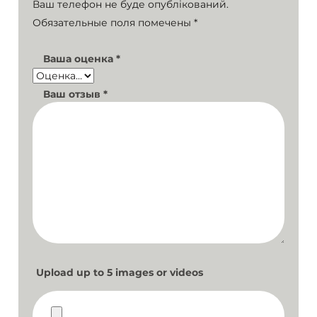
Ваш телефон не буде опублікований.
Обязательные поля помечены
*
Ваша оценка
*
Ваш отзыв
*
Upload up to 5 images or videos