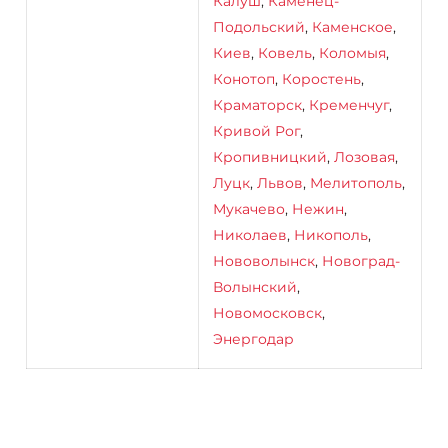
Калуш
,
Каменец-
Подольский
,
Каменское
,
Киев
,
Ковель
,
Коломыя
,
Конотоп
,
Коростень
,
Краматорск
,
Кременчуг
,
Кривой Рог
,
Кропивницкий
,
Лозовая
,
Луцк
,
Львов
,
Мелитополь
,
Мукачево
,
Нежин
,
Николаев
,
Никополь
,
Нововолынск
,
Новоград-
Волынский
,
Новомосковск
,
Энергодар