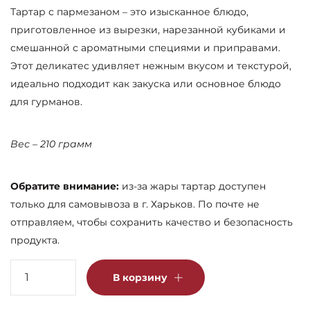
Тартар с пармезаном – это изысканное блюдо,
приготовленное из вырезки, нарезанной кубиками и
смешанной с ароматными специями и приправами.
Этот деликатес удивляет нежным вкусом и текстурой,
идеально подходит как закуска или основное блюдо
для гурманов.
Вес – 210 грамм
Обратите внимание:
из-за жары тартар доступен
только для самовывоза в г. Харьков. По почте не
отправляем, чтобы сохранить качество и безопасность
продукта.
Количество
В корзину
товара
Тартар