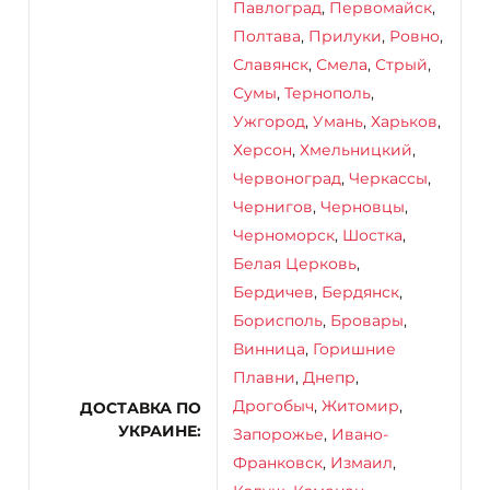
Павлоград
,
Первомайск
,
Полтава
,
Прилуки
,
Ровно
,
Славянск
,
Смела
,
Стрый
,
Сумы
,
Тернополь
,
Ужгород
,
Умань
,
Харьков
,
Херсон
,
Хмельницкий
,
Червоноград
,
Черкассы
,
Чернигов
,
Черновцы
,
Черноморск
,
Шостка
,
Белая Церковь
,
Бердичев
,
Бердянск
,
Борисполь
,
Бровары
,
Винница
,
Горишние
Плавни
,
Днепр
,
Дрогобыч
,
Житомир
,
ДОСТАВКА ПО
УКРАИНЕ
Запорожье
,
Ивано-
Франковск
,
Измаил
,