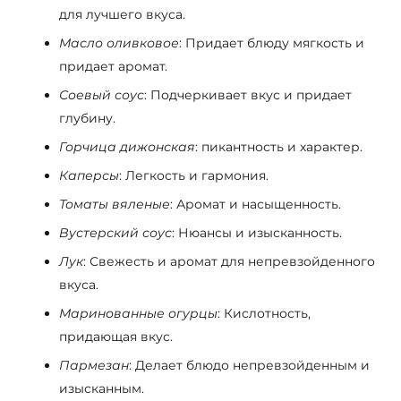
для лучшего вкуса.
Масло оливковое
: Придает блюду мягкость и
придает аромат.
Соевый соус
: Подчеркивает вкус и придает
глубину.
Горчица дижонская
: пикантность и характер.
Каперсы
: Легкость и гармония.
Томаты вяленые
: Аромат и насыщенность.
Вустерский соус
: Нюансы и изысканность.
Лук
: Свежесть и аромат для непревзойденного
вкуса.
Маринованные огурцы
: Кислотность,
придающая вкус.
Пармезан
: Делает блюдо непревзойденным и
изысканным.