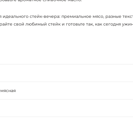
я идеального стейк-вечера: премиальное мясо, разные тек
йте свой любимый стейк и готовьте так, как сегодня ужин 
 мясная