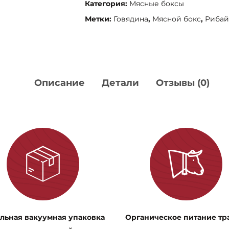
Категория:
Мясные боксы
Club
Box"
Метки:
Говядина
,
Мясной бокс
,
Рибай
Описание
Детали
Отзывы (0)
льная вакуумная упаковка
Органическое питание тр