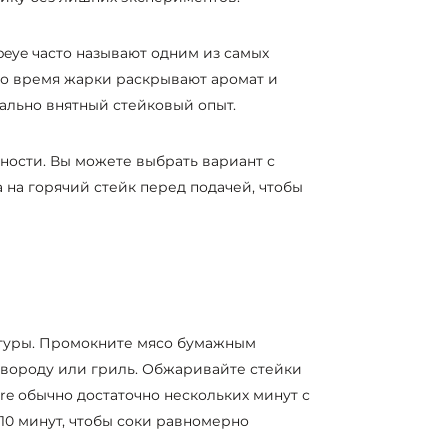
beye часто называют одним из самых
во время жарки раскрывают аромат и
мально внятный стейковый опыт.
ности. Вы можете выбрать вариант с
на горячий стейк перед подачей, чтобы
атуры. Промокните мясо бумажным
овороду или гриль. Обжаривайте стейки
re обычно достаточно нескольких минут с
10 минут, чтобы соки равномерно