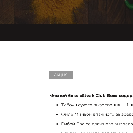
АКЦИЯ
Мясной бокс «Steak Club Box» содер
Тибоун сухого вызревания — 1 ш
Филе Миньон влажного вызрева
Рибай Choice влажного вызреван