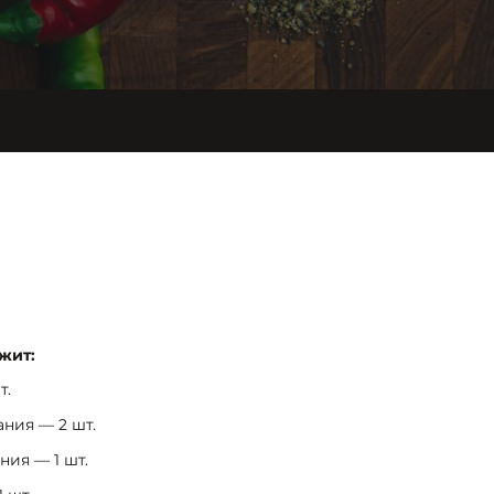
жит:
т.
ния — 2 шт.
ия — 1 шт.