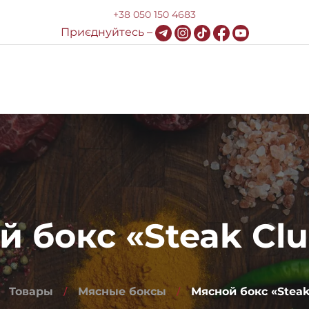
+38 050 150 4683
Приєднуйтесь –
Доставка и оплата
HoReCa
Блог
Контакты
 бокс «Steak Cl
Товары
Мясные боксы
Мясной бокс «Steak