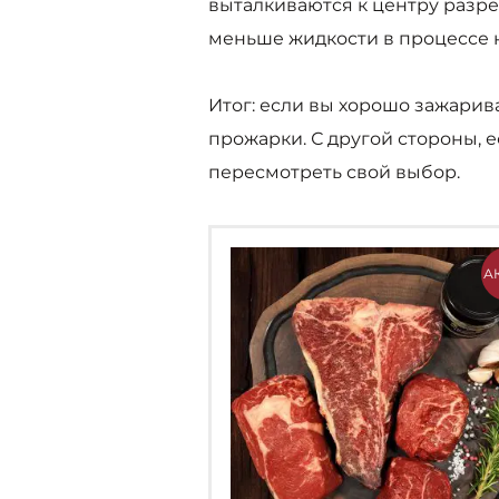
выталкиваются к центру разре
меньше жидкости в процессе н
Итог: если вы хорошо зажарива
прожарки. С другой стороны, 
пересмотреть свой выбор.
А