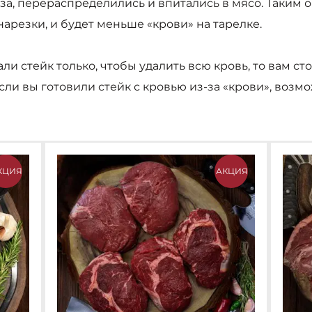
за, перераспределились и впитались в мясо. Таким о
арезки, и будет меньше «крови» на тарелке.
ли стейк только, чтобы удалить всю кровь, то вам с
если вы готовили стейк с кровью из-за «крови», воз
КЦИЯ
АКЦИЯ