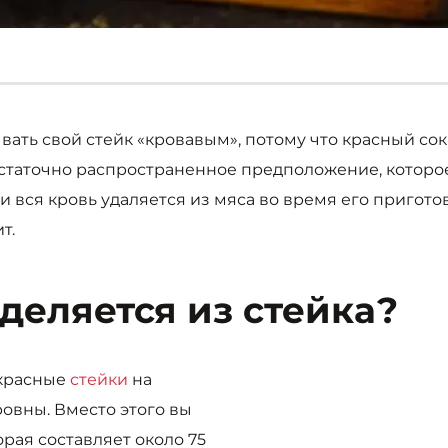
ать свой стейк «кровавым», потому что красный сок
достаточно распространенное предположение, которо
 вся кровь удаляется из мяса во время его приготов
т.
деляется из стейка?
красные
стейки
на
овны. Вместо этого вы
рая составляет около 75