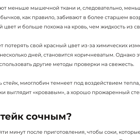
т меньше мышечной ткани и, следовательно, мень
бычков, как правило, забивают в более старшем воз
 цвет и больше похожа на кровь, чем жидкость из с
 потерять свой красный цвет из-за химических изм
есколько дней, становится коричневатым. Однако эт
спользовать другие методы проверки на свежесть.
 стейк, миоглобин темнеет под воздействием тепла, 
ки выглядит «кровавым», а хорошо прожаренный сте
стейк сочным?
пяти минут после приготовления, чтобы соки, которы