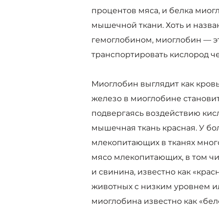
процентов мяса, и белка миог
мышечной ткани. Хоть и назва
гемоглобином, миоглобин — эт
транспортировать кислород ч
Миоглобин выглядит как кровь 
железо в миоглобине станови
подвергаясь воздействию кис
мышечная ткань красная. У б
млекопитающих в тканях мног
мясо млекопитающих, в том чи
и свинина, известно как «красн
животных с низким уровнем и
миоглобина известно как «бел