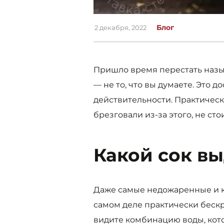
Блог
2 декабря, 2022
Пришло время перестать назыв
— не то, что вы думаете. Это 
действительности. Практически
брезговали из-за этого, не стои
Какой сок вы
Даже самые недожаренные и 
самом деле практически бескр
видите комбинацию воды, кото