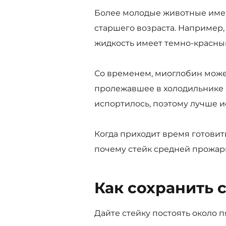
Более молодые животные имею
старшего возраста. Например, 
жидкость имеет темно-красный
Со временем, миоглобин может
пролежавшее в холодильнике н
испортилось, поэтому лучше и
Когда приходит время готовить
почему стейк средней прожар
Как сохранить 
Дайте стейку постоять около 