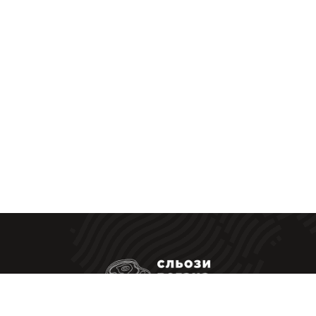
Ресторанные стейки у Вас дома