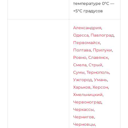
температуре 0°С —
+5°С градусов
Александрия
,
Одесса
,
Павлоград
,
Первомайск
,
Полтава
,
Прилуки
,
Ровно
,
Славянск
,
Смела
,
Стрый
,
Сумы
,
Тернополь
,
Ужгород
,
Умань
,
Харьков
,
Херсон
,
Хмельницкий
,
Червоноград
,
Черкассы
,
Чернигов
,
Черновцы
,