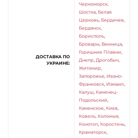
Черноморск
,
Шостка
,
Белая
Церковь
,
Бердичев
,
Бердянск
,
Борисполь
,
Бровары
,
Винница
,
Горишние Плавни
,
ДОСТАВКА ПО
Днепр
,
Дрогобыч
,
УКРАИНЕ
Житомир
,
Запорожье
,
Ивано-
Франковск
,
Измаил
,
Калуш
,
Каменец-
Подольский
,
Каменское
,
Киев
,
Ковель
,
Коломыя
,
Конотоп
,
Коростень
,
Краматорск
,