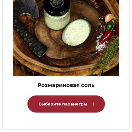
Розмариновая соль
Этот
товар
Выберите параметры
имеет
несколько
вариаций.