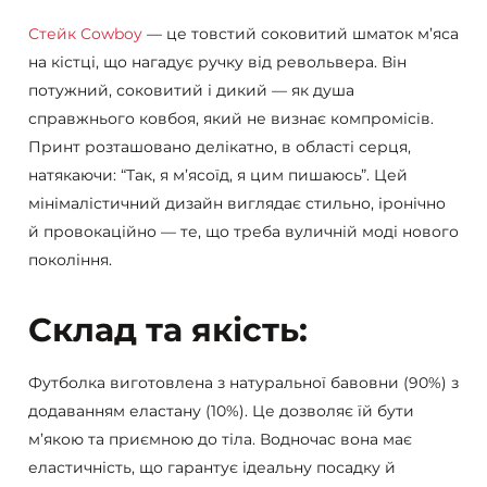
Стейк Cowboy
— це товстий соковитий шматок м’яса
на кістці, що нагадує ручку від револьвера. Він
потужний, соковитий і дикий — як душа
справжнього ковбоя, який не визнає компромісів.
Принт розташовано делікатно, в області серця,
натякаючи: “Так, я м’ясоїд, я цим пишаюсь”. Цей
мінімалістичний дизайн виглядає стильно, іронічно
й провокаційно — те, що треба вуличній моді нового
покоління.
Склад та якість:
Футболка виготовлена з натуральної бавовни (90%) з
додаванням еластану (10%). Це дозволяє їй бути
м’якою та приємною до тіла. Водночас вона має
еластичність, що гарантує ідеальну посадку й