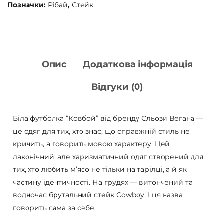
Позначки:
Рібай
,
Стейк
Опис
Додаткова інформація
Відгуки (0)
Біла футболка “Ковбой” від бренду Сльози Вегана —
це одяг для тих, хто знає, що справжній стиль не
кричить, а говорить мовою характеру. Цей
лаконічний, але харизматичний одяг створений для
тих, хто любить м’ясо не тільки на тарілці, а й як
частину ідентичності. На грудях — витончений та
водночас брутальний стейк Cowboy. І ця назва
говорить сама за себе.