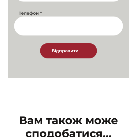
Телефон
*
Вам також може
сподобатися…