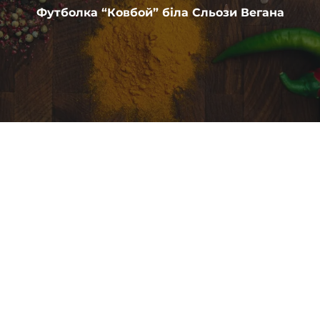
Футболка “Ковбой” біла Сльози Вегана