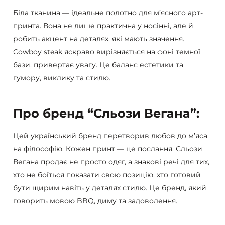
Біла тканина — ідеальне полотно для м’ясного арт-
принта. Вона не лише практична у носінні, але й
робить акцент на деталях, які мають значення.
Cowboy steak яскраво вирізняється на фоні темної
бази, привертає увагу. Це баланс естетики та
гумору, виклику та стилю.
Про бренд “Сльози Вегана”:
Цей український бренд перетворив любов до м’яса
на філософію. Кожен принт — це послання. Сльози
Вегана продає не просто одяг, а знакові речі для тих,
хто не боїться показати свою позицію, хто готовий
бути щирим навіть у деталях стилю. Це бренд, який
говорить мовою BBQ, диму та задоволення.