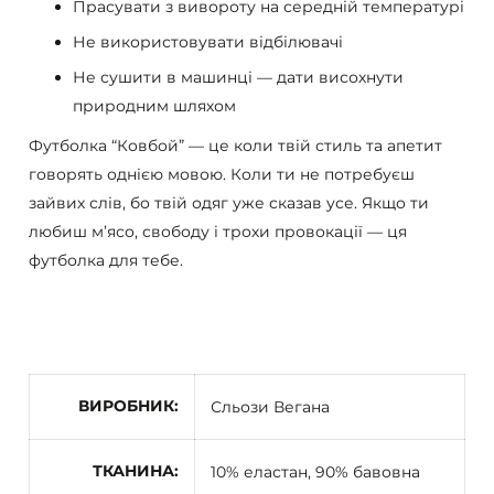
Прасувати з вивороту на середній температурі
Не використовувати відбілювачі
Не сушити в машинці — дати висохнути
природним шляхом
Футболка “Ковбой” — це коли твій стиль та апетит
говорять однією мовою. Коли ти не потребуєш
зайвих слів, бо твій одяг уже сказав усе. Якщо ти
любиш м’ясо, свободу і трохи провокації — ця
футболка для тебе.
ВИРОБНИК
Сльози Вегана
ТКАНИНА
10% еластан, 90% бавовна