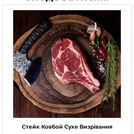
Стейк Ковбой Сухе Визрівання