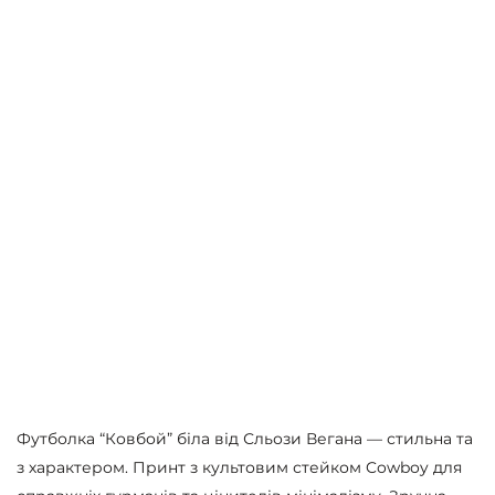
Футболка “Ковбой” біла від Сльози Вегана — стильна та
з характером. Принт з культовим стейком Cowboy для