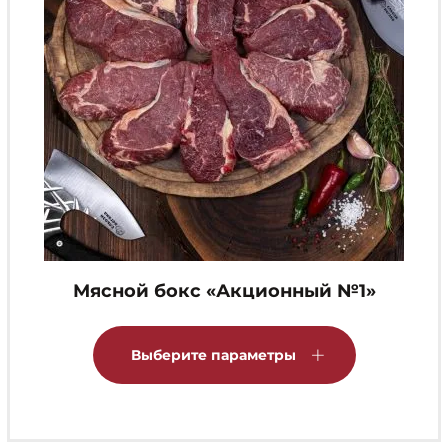
Мясной бокс «Акционный №1»
Этот
товар
Выберите параметры
имеет
несколько
вариаций.