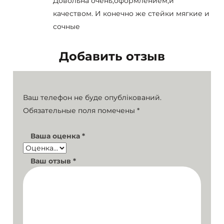
Довольна очень,оформлением,и
качеством. И конечно же стейки мягкие и
сочные
Добавить отзыв
Ваш телефон не буде опублікований.
Обязательные поля помечены
*
Ваша оценка
*
Ваш отзыв
*