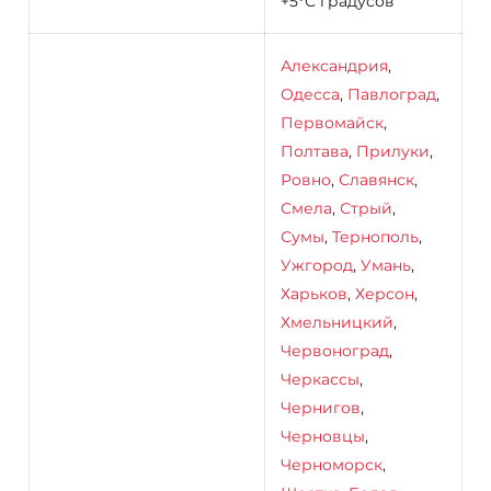
+5°С градусов
Александрия
,
Одесса
,
Павлоград
,
Первомайск
,
Полтава
,
Прилуки
,
Ровно
,
Славянск
,
Смела
,
Стрый
,
Сумы
,
Тернополь
,
Ужгород
,
Умань
,
Харьков
,
Херсон
,
Хмельницкий
,
Червоноград
,
Черкассы
,
Чернигов
,
Черновцы
,
Черноморск
,