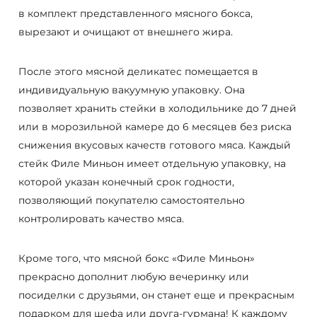
в комплект представленного мясного бокса,
вырезают и очищают от внешнего жира.
После этого мясной деликатес помещается в
индивидуальную вакуумную упаковку. Она
позволяет хранить стейки в холодильнике до 7 дней
или в морозильной камере до 6 месяцев без риска
снижения вкусовых качеств готового мяса. Каждый
стейк Филе Миньон имеет отдельную упаковку, на
которой указан конечный срок годности,
позволяющий покупателю самостоятельно
контролировать качество мяса.
Кроме того, что мясной бокс «Филе Миньон»
прекрасно дополнит любую вечеринку или
посиделки с друзьями, он станет еще и прекрасным
подарком для шефа или друга-гурмана! К каждому