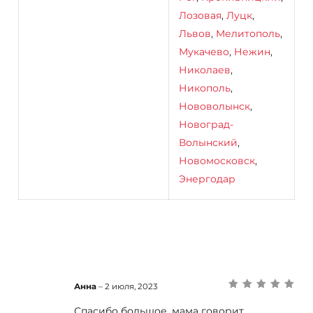
Лозовая
,
Луцк
,
Львов
,
Мелитополь
,
Мукачево
,
Нежин
,
Николаев
,
Никополь
,
Нововолынск
,
Новоград-
Волынский
,
Новомосковск
,
Энергодар
Анна
–
2 июля, 2023
Оценка
5
из 5
Спасибо большое, мама говорит