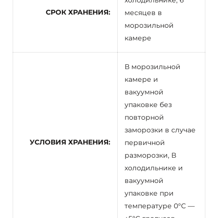
холодильнике, 6
СРОК ХРАНЕНИЯ
месяцев в
морозильной
камере
В морозильной
камере и
вакуумной
упаковке без
повторной
заморозки в случае
УСЛОВИЯ ХРАНЕНИЯ
первичной
разморозки, В
холодильнике и
вакуумной
упаковке при
температуре 0°С —