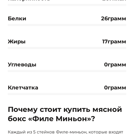
Белки
26грамм
Жиры
17грамм
Углеводы
0грамм
Клетчатка
0грамм
Почему стоит купить мясной
бокс «Филе Миньон»?
Каждый из 5 стейков Филе-миньон, которые входят