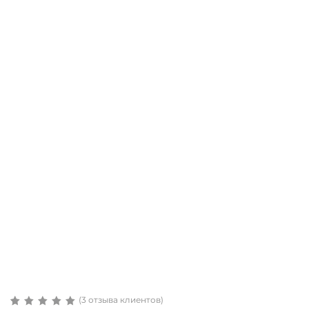
(
3
отзыва клиентов)