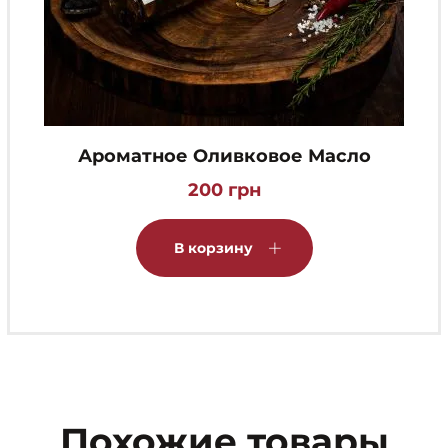
Ароматное Оливковое Масло
200
грн
В корзину
Похожие товары