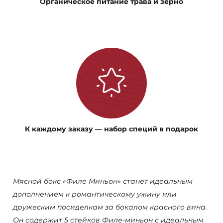
Органическое питание трава и зерно
К каждому заказу — набор специй в подарок
Мясной бокс «Филе Миньон» станет идеальным
дополнением к романтическому ужину или
дружеским посиделкам за бокалом красного вина.
Он содержит 5 стейков Филе-миньон с идеальным