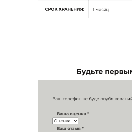
СРОК ХРАНЕНИЯ
1 месяц
Будьте первым
Ваш телефон не буде опублікований
Ваша оценка
*
Ваш отзыв
*