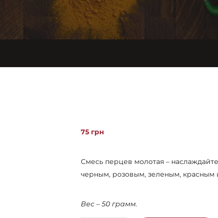
75
грн
Смесь перцев молотая – наслаждайт
черным, розовым, зеленым, красным 
Вес – 50 грамм.