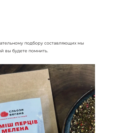
щательному подбору составляющих мы
ый вы будете помнить.