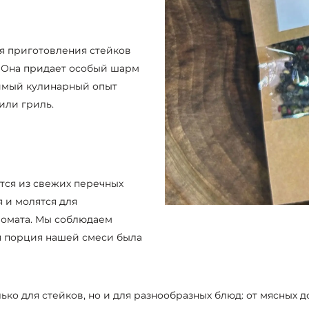
я приготовления стейков
. Она придает особый шарм
римый кулинарный опыт
или гриль.
тся из свежих перечных
 и молятся для
ромата. Мы соблюдаем
ая порция нашей смеси была
ко для стейков, но и для разнообразных блюд: от мясных до