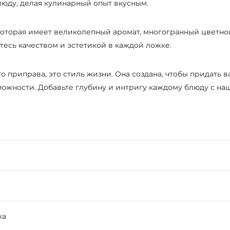
люду, делая кулинарный опыт вкусным.
которая имеет великолепный аромат, многогранный цветной 
есь качеством и эстетикой в каждой ложке.
то приправа, это стиль жизни. Она создана, чтобы придать
можности. Добавьте глубину и интригу каждому блюду с н
ка