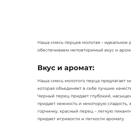
Наша смесь перцев молотая – идеальное 
обеспечиваем неповторимый вкус и аро
Вкус и аромат:
Наша смесь молотого перца предлагает мн
которая объединяет в себе лучшие качест
Черный перец придает глубокий, насыще
придает нежность и некоторую сладость, 
горчинку, красный перец – легкую пикант
придает игривости и легкости аромату.