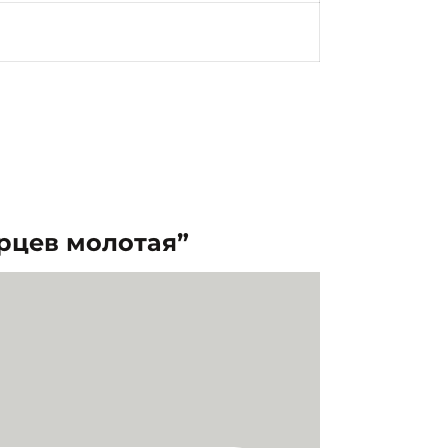
ерцев молотая”