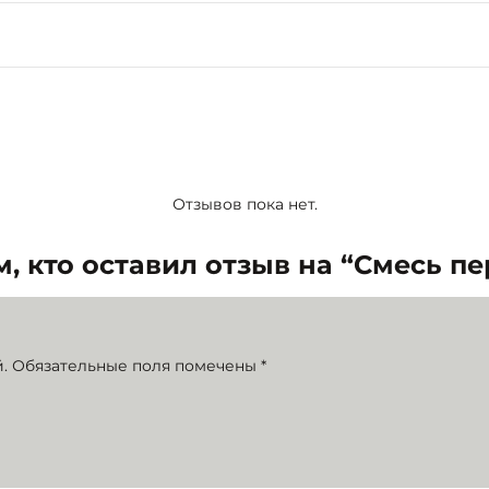
Отзывов пока нет.
, кто оставил отзыв на “Смесь п
.
Обязательные поля помечены
*