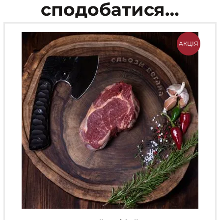
сподобатися…
АКЦІЯ