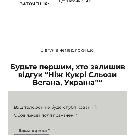
Кут заточки 30°
ЗАТОЧЕННЯ
Відгуків немає, поки що.
Будьте першим, хто залишив
відгук “Ніж Кукрі Сльози
Вегана, Україна”“
Ваш телефон не буде опублікований.
Обов’язкові поля позначені
*
Ваша оцінка
*