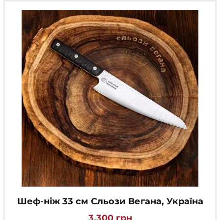
Шеф-ніж 33 см Сльози Вегана, Україна
3,300
грн