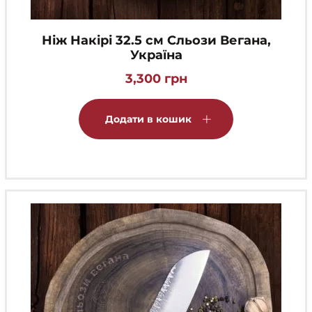
Ніж Накірі 32.5 см Сльози Вегана,
Україна
3,300
грн
Додати в кошик