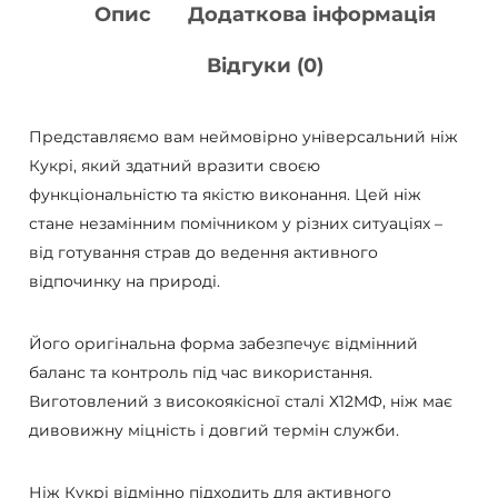
Опис
Додаткова інформація
Відгуки (0)
Представляємо вам неймовірно універсальний ніж
Кукрі, який здатний вразити своєю
функціональністю та якістю виконання. Цей ніж
стане незамінним помічником у різних ситуаціях –
від готування страв до ведення активного
відпочинку на природі.
Його оригінальна форма забезпечує відмінний
баланс та контроль під час використання.
Виготовлений з високоякісної сталі Х12МФ, ніж має
дивовижну міцність і довгий термін служби.
Ніж Кукрі відмінно підходить для активного