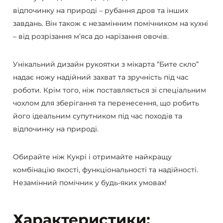
відпочинку на природі – рубання дров та інших
завдань. Він також є незамінним помічником на кухні
– від розрізання м’яса до нарізання овочів.
Унікальний дизайн рукоятки з мікарта “Бите скло”
надає ножу надійний захват та зручність під час
роботи. Крім того, ніж поставляється зі спеціальним
чохлом для зберігання та перенесення, що робить
його ідеальним супутником під час походів та
відпочинку на природі.
Обирайте ніж Кукрі і отримайте найкращу
комбінацію якості, функціональності та надійності.
Незамінний помічник у будь-яких умовах!
Характеристики: