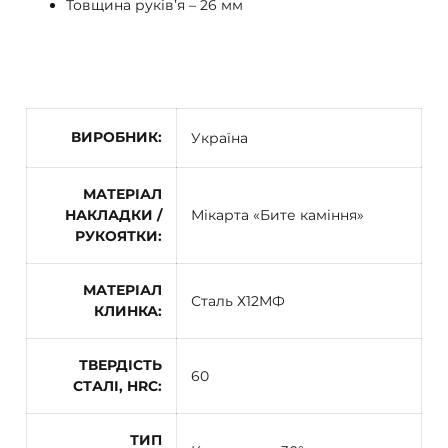
Товщина руківʼя – 26 мм
ВИРОБНИК
Україна
МАТЕРІАЛ
НАКЛАДКИ /
Мікарта «Бите каміння»
РУКОЯТКИ
МАТЕРІАЛ
Сталь Х12МФ
КЛИНКА
ТВЕРДІСТЬ
60
СТАЛІ, HRC
ТИП