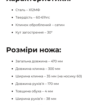
Сталь – Х12МФ
Твердість – 60-61hrc
Клинок оброблений – сатин
Кут загострення – 30°
Розміри ножа:
Загальна довжина – 470 мм
Довжина клинка – 300 мм
Ширина клинка – 35 мм (на носику 60)
Довжина руківʼя – 170 мм
Товщина обуха – 4 мм
Ширина руківʼя – 38 мм