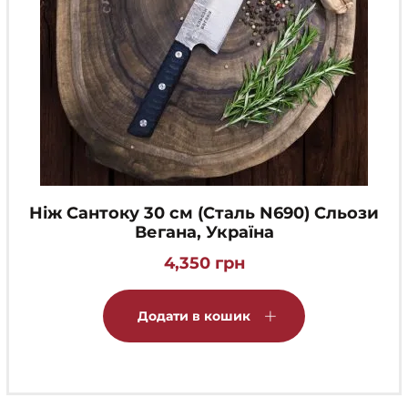
Ніж Сантоку 30 см (Сталь N690) Сльози
Вегана, Україна
4,350
грн
Додати в кошик