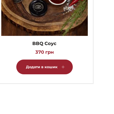
BBQ Соус
370
грн
Додати в кошик