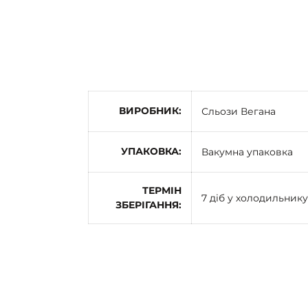
ВИРОБНИК
Сльози Вегана
УПАКОВКА
Вакумна упаковка
ТЕРМІН
7 діб у холодильнику
ЗБЕРІГАННЯ