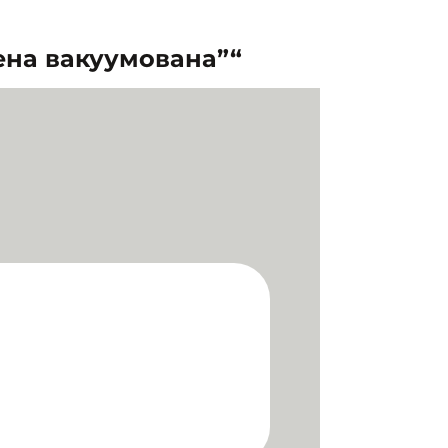
ена вакуумована”“