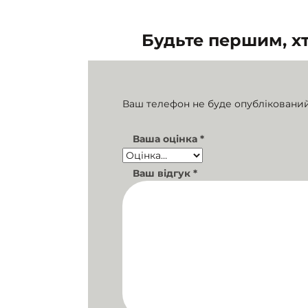
Будьте першим, х
Ваш телефон не буде опублікований
Ваша оцінка
*
Ваш відгук
*