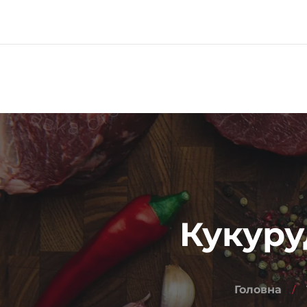
Меню
Про компанію
Кукуру
Головна