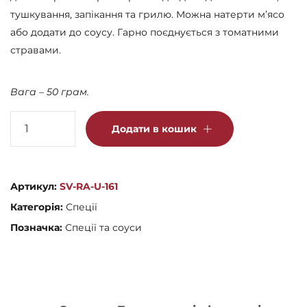
тушкування, запікання та грилю. Можна натерти м’ясо
або додати до соусу. Гарно поєднується з томатними
стравами.
Вага – 50 грам.
Червона
Додати в кошик
аджика
кількість
Артикул:
SV-RA-U-161
Категорія:
Спеції
Позначка:
Спеції та соуси