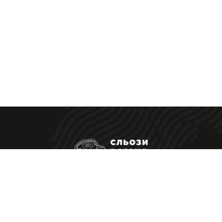
Ресторанні стейки у Вас вдома
|
Політика конфіденційності
Оферта
Приймаємо до оплати