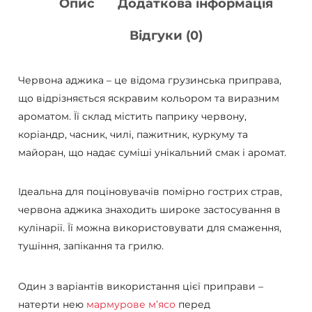
Опис
Додаткова інформація
Відгуки (0)
Червона аджика – це відома грузинська приправа,
що відрізняється яскравим кольором та виразним
ароматом. Її склад містить паприку червону,
коріандр, часник, чилі, пажитник, куркуму та
майоран, що надає суміші унікальний смак і аромат.
Ідеальна для поціновувачів помірно гострих страв,
червона аджика знаходить широке застосування в
кулінарії. Її можна використовувати для смаження,
тушіння, запікання та грилю.
Один з варіантів використання цієї приправи –
натерти нею
мармурове м’ясо
перед