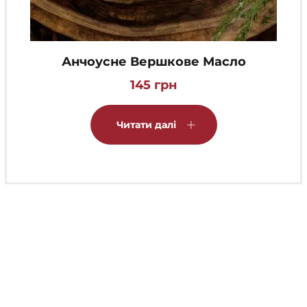
Анчоусне Вершкове Масло
145
грн
Читати далі