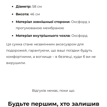
Діаметр:
58 см
Висота:
46 см
Матеріал зовнішньої сторони:
Оксфорд з
прогумованою мембраною
Матеріал внутрішнього чохла:
Оксфорд
Ця сумка стане незамінним аксесуаром для
подорожей, гарантуючи, що ваші поїздки будуть
комфортними, а вогнище – в безпеці, куди б ви не
вирушили.
Відгуків немає, поки що.
Будьте першим, хто залишив