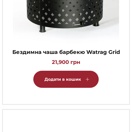
Бездимна чаша барбекю Watrag Grid
21,900
грн
Додати в кошик