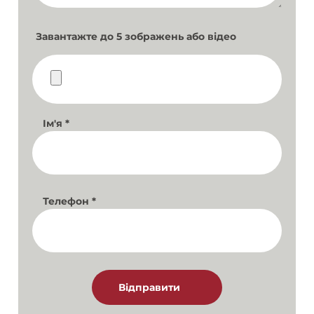
Завантажте до 5 зображень або відео
Ім'я
*
Телефон
*