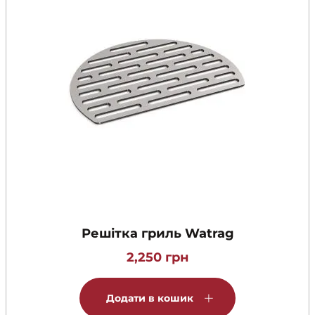
Решітка гриль Watrag
2,250
грн
Додати в кошик