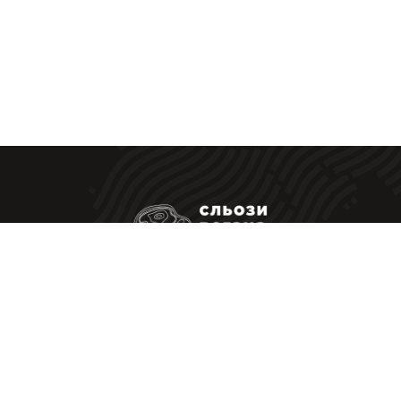
Ресторанні стейки у Вас вдома
|
Політика конфіденційності
Оферта
Приймаємо до оплати