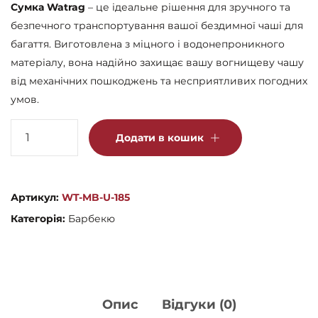
Сумка Watrag
– це ідеальне рішення для зручного та
безпечного транспортування вашої бездимної чаші для
багаття. Виготовлена з міцного і водонепроникного
матеріалу, вона надійно захищає вашу вогнищеву чашу
від механічних пошкоджень та несприятливих погодних
умов.
Сумка
Додати в кошик
Мандрівна
Watrag
кількість
Артикул:
WT-MB-U-185
Категорія:
Барбекю
Опис
Відгуки (0)