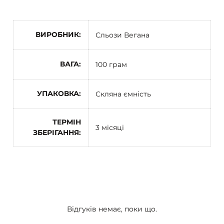
ВИРОБНИК
Сльози Вегана
ВАГА
100 грам
УПАКОВКА
Скляна ємність
ТЕРМІН
3 місяці
ЗБЕРІГАННЯ
Відгуків немає, поки що.