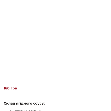
160
грн
Склад ягідного соусу:
Ягоди малини;