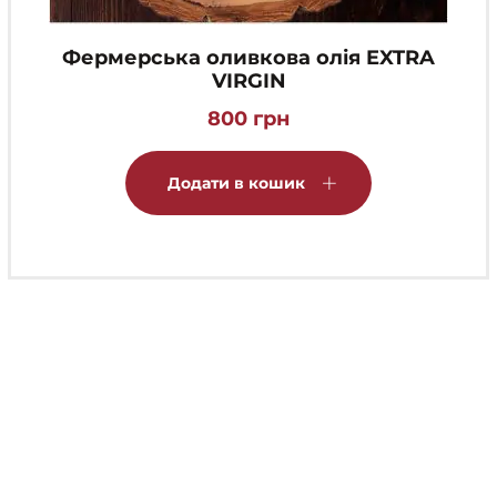
Фермерська оливкова олія EXTRA
VIRGIN
800
грн
Додати в кошик