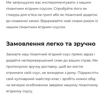
Ми запрошуємо вас експериментувати з нашим
пікантним ягідним соусом. Спробуйте його як
глазурь для м’яса на грилі або як пікантний додаток
до смаженої качки. Відкривайте нові смаки разом із
нашим пікантним ягідним соусом.
Замовлення легко та зручно
Замовте наш пікантний ягідний соус прямо зараз і
додайте неперевершений смак до ваших страв. Ми
пропонуємо зручну доставку, щоб ви могли
отримати свій соус, не виходячи з дому. Підкресліть
свій кулінарний майстер-клас і зробіть кожен обід
чи вечерю особливими завдяки нашому пікантному
ягідному соусу.