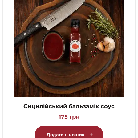
Сицилійський бальзамік соус
175
грн
Додати в кошик