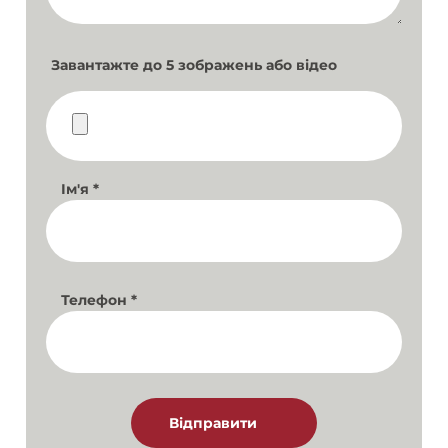
Завантажте до 5 зображень або відео
Ім'я
*
Телефон
*