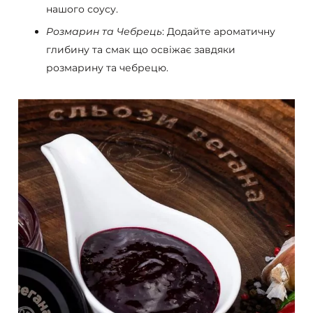
нашого соусу.
Розмарин та Чебрець
: Додайте ароматичну
глибину та смак що освіжає завдяки
розмарину та чебрецю.