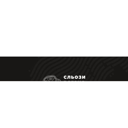
Ресторанні стейки у Вас вдома
|
Політика конфіденційності
Оферта
Приймаємо до оплати